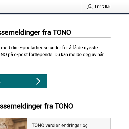
LOGG INN
ssemeldinger fra TONO
 med din e-postadresse under for å få de nyeste
NO på e-post fortløpende. Du kan melde deg av når
R
essemeldinger fra TONO
TONO varsler endringer og