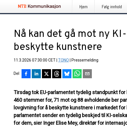
Hjem
Følg innhold
Nå kan det gå mot ny KI-
beskytte kunstnere
11.3.2026 07:30:00 CET
|
TONO
|
Pressemelding
Del
Tirsdag tok EU-parlamentet tydelig standpunkt fo
460 stemmer for, 71 mot og 88 avholdende ber pa
lovgivning for å beskytte kunstnere i markedet for 
parlamentet sender en tydelig beskjed til KI-sels
for dem, sier Inger Elise Mey, direktør for internas