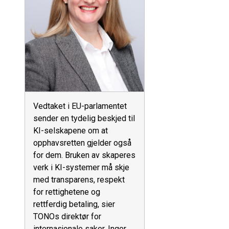
Vedtaket i EU-parlamentet
sender en tydelig beskjed til
KI-selskapene om at
opphavsretten gjelder også
for dem. Bruken av skaperes
verk i KI-systemer må skje
med transparens, respekt
for rettighetene og
rettferdig betaling, sier
TONOs direktør for
internasjonale saker, Inger