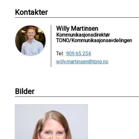
Kontakter
Willy Martinsen
Kommunikasjonsdirektør
TONO/Kommunikasjonsavdelingen
Tel:
909 65 254
willy.martinsen@tono.no
Bilder