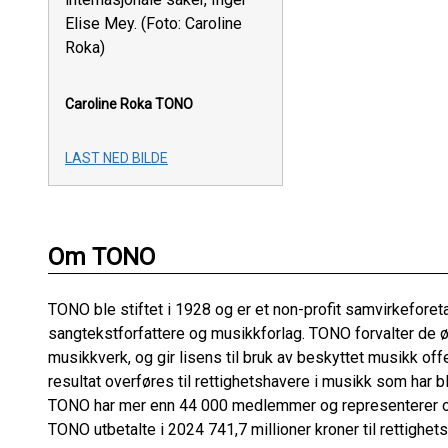
Elise Mey. (Foto: Caroline
Roka)
Caroline Roka
TONO
LAST NED BILDE
Om TONO
TONO ble stiftet i 1928 og er et non-profit samvirkefore
sangtekstforfattere og musikkforlag. TONO forvalter de
musikkverk, og gir lisens til bruk av beskyttet musikk o
resultat overføres til rettighetshavere i musikk som har bl
TONO har mer enn 44 000 medlemmer og representerer ogs
TONO utbetalte i 2024 741,7 millioner kroner til rettighets