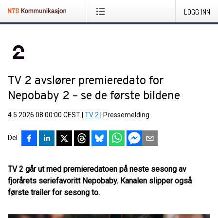
LOGG INN
TV 2 avslører premieredato for
Nepobaby 2 – se de første bildene
4.5.2026 08:00:00 CEST
|
TV 2
|
Pressemelding
Del
TV 2 går ut med premieredatoen på neste sesong av
fjorårets seriefavoritt Nepobaby. Kanalen slipper også
første trailer for sesong to.