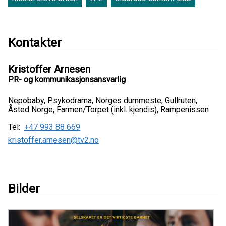
Kontakter
Kristoffer Arnesen
PR- og kommunikasjonsansvarlig
Nepobaby, Psykodrama, Norges dummeste, Gullruten,
Åsted Norge, Farmen/Torpet (inkl. kjendis), Rampenissen
Tel:
+47 993 88 669
kristoffer.arnesen@tv2.no
Bilder