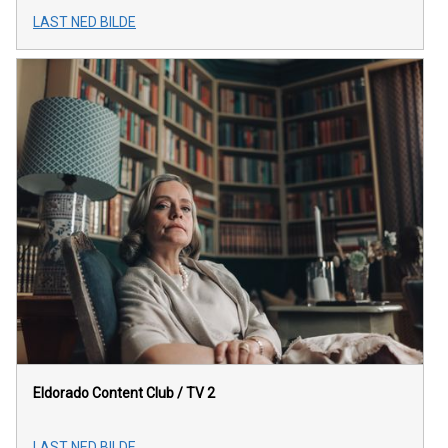
LAST NED BILDE
Eldorado Content Club / TV 2
LAST NED BILDE