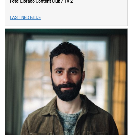
Foto: Elorado Content Club / TV 2
LAST NED BILDE