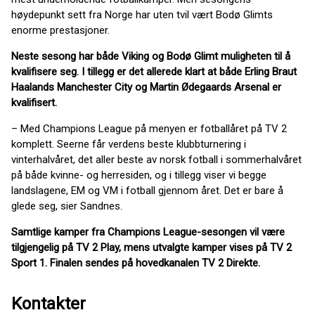
høydepunkt sett fra Norge har uten tvil vært Bodø Glimts
enorme prestasjoner.
Neste sesong har både Viking og Bodø Glimt muligheten til å
kvalifisere seg. I tillegg er det allerede klart at både Erling Braut
Haalands Manchester City og Martin Ødegaards Arsenal er
kvalifisert.
– Med Champions League på menyen er fotballåret på TV 2
komplett. Seerne får verdens beste klubbturnering i
vinterhalvåret, det aller beste av norsk fotball i sommerhalvåret
på både kvinne- og herresiden, og i tillegg viser vi begge
landslagene, EM og VM i fotball gjennom året. Det er bare å
glede seg, sier Sandnes.
Samtlige kamper fra Champions League-sesongen vil være
tilgjengelig på TV 2 Play, mens utvalgte kamper vises på TV 2
Sport 1. Finalen sendes på hovedkanalen TV 2 Direkte.
Kontakter