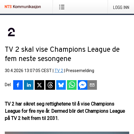
LOGG INN
TV 2 skal vise Champions League de
fem neste sesongene
30.4.2026 13:07:05 CEST
|
TV 2
|
Pressemelding
Del
TV 2 har sikret seg rettighetene til å vise Champions
League for fire nye år. Dermed blir det Champions League
på TV 2 helt frem til 2031.