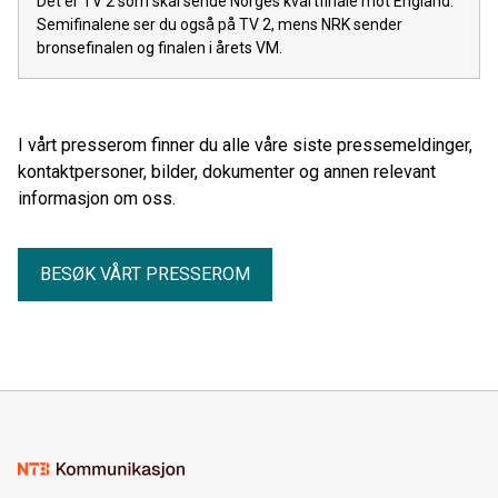
Det er TV 2 som skal sende Norges kvartfinale mot England.
Semifinalene ser du også på TV 2, mens NRK sender
bronsefinalen og finalen i årets VM.
I vårt presserom finner du alle våre siste pressemeldinger,
kontaktpersoner, bilder, dokumenter og annen relevant
informasjon om oss.
BESØK VÅRT PRESSEROM