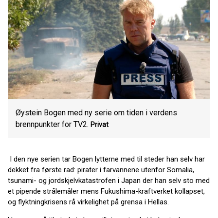
Øystein Bogen med ny serie om tiden i verdens
brennpunkter for TV2.
Privat
I den nye serien tar Bogen lytterne med til steder han selv har
dekket fra første rad: pirater i farvannene utenfor Somalia,
tsunami- og jordskjelvkatastrofen i Japan der han selv sto med
et pipende strålemåler mens Fukushima-kraftverket kollapset,
og flyktningkrisens rå virkelighet på grensa i Hellas.