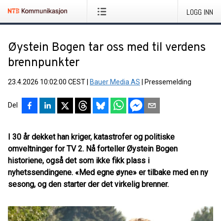
LOGG INN
Øystein Bogen tar oss med til verdens
brennpunkter
23.4.2026 10:02:00 CEST
|
Bauer Media AS
|
Pressemelding
Del
I 30 år dekket han kriger, katastrofer og politiske
omveltninger for TV 2. Nå forteller Øystein Bogen
historiene, også det som ikke fikk plass i
nyhetssendingene. «Med egne øyne» er tilbake med en ny
sesong, og den starter der det virkelig brenner.