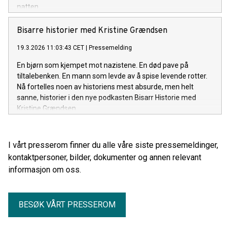
natten.
Bisarre historier med Kristine Grændsen
19.3.2026 11:03:43 CET
|
Pressemelding
En bjørn som kjempet mot nazistene. En død pave på
tiltalebenken. En mann som levde av å spise levende rotter.
Nå fortelles noen av historiens mest absurde, men helt
sanne, historier i den nye podkasten Bisarr Historie med
Kristine Grændsen.
I vårt presserom finner du alle våre siste pressemeldinger,
kontaktpersoner, bilder, dokumenter og annen relevant
informasjon om oss.
BESØK VÅRT PRESSEROM