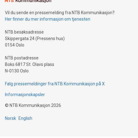
Vil du sende en pressemelding fra NTB Kommunikasjon?
Her finner du mer informasjon om tjenesten
NTB besøksadresse
Skippergata 24 (Pressens hus)
0154 Oslo
NTB postadresse
Boks 6817 St. Olavs plass
N-0130 Oslo
Følg pressemeldinger fra NTB Kommunikasjon på X
Informasjonskapsler
©
NTB Kommunikasjon
2026
Norsk
English