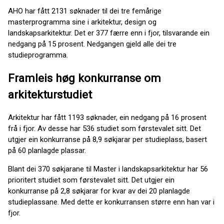
AHO har fått 2131 søknader til dei tre femårige
masterprogramma sine i arkitektur, design og
landskapsarkitektur. Det er 377 færre enn i fjor, tilsvarande ein
nedgang på 15 prosent. Nedgangen gjeld alle dei tre
studieprogramma.
Framleis høg konkurranse om
arkitekturstudiet
Arkitektur har fått 1193 søknader, ein nedgang på 16 prosent
frå i fjor. Av desse har 536 studiet som førstevalet sitt. Det
utgjer ein konkurranse på 8,9 søkjarar per studieplass, basert
på 60 planlagde plassar.
Blant dei 370 søkjarane til Master i landskapsarkitektur har 56
prioritert studiet som førstevalet sitt. Det utgjer ein
konkurranse på 2,8 søkjarar for kvar av dei 20 planlagde
studieplassane. Med dette er konkurransen større enn han var i
fjor.