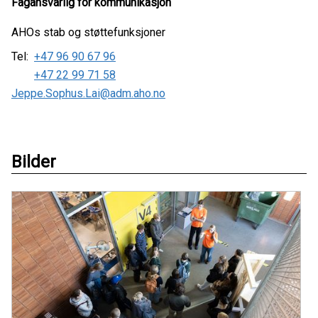
Fagansvarlig for kommunikasjon
AHOs stab og støttefunksjoner
Tel:
+47 96 90 67 96
+47 22 99 71 58
Jeppe.Sophus.Lai@adm.aho.no
Bilder