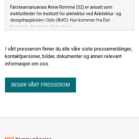
Førsteamanuensis Anne Romme (52) er ansatt som
instituttleder for Institutt for arkitektur ved Arkitektur- og
designhøgskolen i Oslo (AHO). Hun kommer fra Det
Kongelige Akademi i København.
I vårt presserom finner du alle våre siste pressemeldinger,
kontaktpersoner, bilder, dokumenter og annen relevant
informasjon om oss.
BESØK VÅRT PRESSEROM