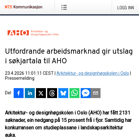
LOGG INN
Utfordrande arbeidsmarknad gir utslag
i søkjartala til AHO
23.4.2026 11:01:11 CEST
|
Arkitektur- og designhøgskolen i Oslo
|
Pressemelding
Del
Arkitektur- og designhøgskolen i Oslo (AHO) har fått 2131
søknader, ein nedgang på 15 prosent frå i fjor. Samtidig har
konkurransen om studieplassane i landskapsarkitektur
auka.