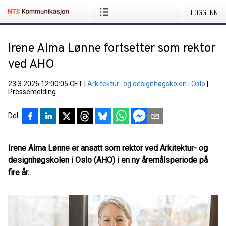
LOGG INN
Irene Alma Lønne fortsetter som rektor
ved AHO
23.3.2026 12:00:05 CET
|
Arkitektur- og designhøgskolen i Oslo
|
Pressemelding
Del
Irene Alma Lønne er ansatt som rektor ved Arkitektur- og
designhøgskolen i Oslo (AHO) i en ny åremålsperiode på
fire år.