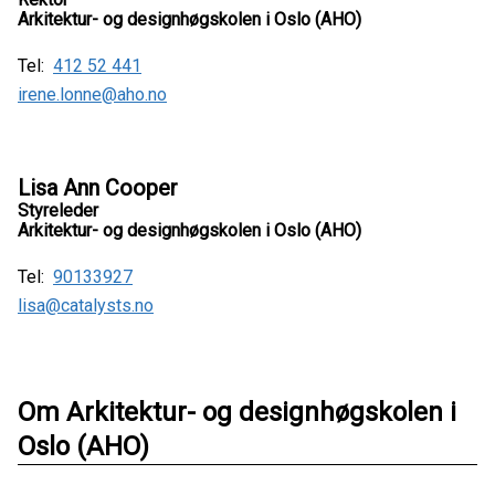
Arkitektur- og designhøgskolen i Oslo (AHO)
Tel:
412 52 441
irene.lonne@aho.no
Lisa Ann Cooper
Styreleder
Arkitektur- og designhøgskolen i Oslo (AHO)
Tel:
90133927
lisa@catalysts.no
Om Arkitektur- og designhøgskolen i
Oslo (AHO)