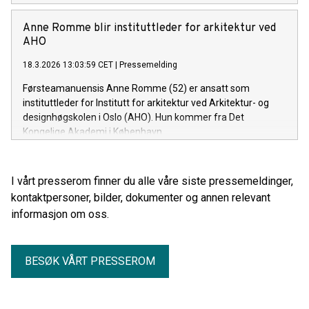
(AHO) onsdag 15. april 2026.
Anne Romme blir instituttleder for arkitektur ved
AHO
18.3.2026 13:03:59 CET
|
Pressemelding
Førsteamanuensis Anne Romme (52) er ansatt som
instituttleder for Institutt for arkitektur ved Arkitektur- og
designhøgskolen i Oslo (AHO). Hun kommer fra Det
Kongelige Akademi i København.
I vårt presserom finner du alle våre siste pressemeldinger,
kontaktpersoner, bilder, dokumenter og annen relevant
informasjon om oss.
BESØK VÅRT PRESSEROM