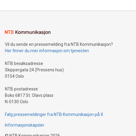
Vil du sende en pressemelding fra NTB Kommunikasjon?
Her finner du mer informasjon om tjenesten
NTB besøksadresse
Skippergata 24 (Pressens hus)
0154 Oslo
NTB postadresse
Boks 6817 St. Olavs plass
N-0130 Oslo
Følg pressemeldinger fra NTB Kommunikasjon på X
Informasjonskapsler
©
NTB Kommunikasjon
2026