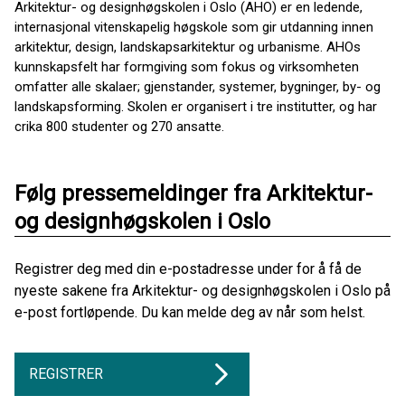
Arkitektur- og designhøgskolen i Oslo (AHO) er en ledende,
internasjonal vitenskapelig høgskole som gir utdanning innen
arkitektur, design, landskapsarkitektur og urbanisme. AHOs
kunnskapsfelt har formgiving som fokus og virksomheten
omfatter alle skalaer; gjenstander, systemer, bygninger, by- og
landskapsforming. Skolen er organisert i tre institutter, og har
crika 800 studenter og 270 ansatte.
Følg pressemeldinger fra Arkitektur-
og designhøgskolen i Oslo
Registrer deg med din e-postadresse under for å få de
nyeste sakene fra Arkitektur- og designhøgskolen i Oslo på
e-post fortløpende. Du kan melde deg av når som helst.
REGISTRER