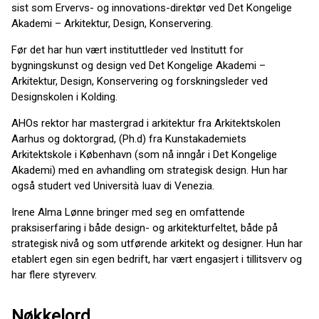
sist som Ervervs- og innovations-direktør ved Det Kongelige
Akademi – Arkitektur, Design, Konservering.
Før det har hun vært instituttleder ved Institutt for
bygningskunst og design ved Det Kongelige Akademi –
Arkitektur, Design, Konservering og forskningsleder ved
Designskolen i Kolding.
AHOs rektor har mastergrad i arkitektur fra Arkitektskolen
Aarhus og doktorgrad, (Ph.d) fra Kunstakademiets
Arkitektskole i København (som nå inngår i Det Kongelige
Akademi) med en avhandling om strategisk design. Hun har
også studert ved Università Iuav di Venezia.
Irene Alma Lønne bringer med seg en omfattende
praksiserfaring i både design- og arkitekturfeltet, både på
strategisk nivå og som utførende arkitekt og designer. Hun har
etablert egen sin egen bedrift, har vært engasjert i tillitsverv og
har flere styreverv.
Nøkkelord