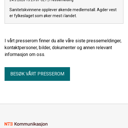
24.3.2026 15:29:07 CET
|
Pressemelding
Sanitetskvinnene opplever økende medlemstall. Agder vest
er fylkeslaget som øker mest i landet.
I vårt presserom finner du alle våre siste pressemeldinger,
kontaktpersoner, bilder, dokumenter og annen relevant
informasjon om oss.
BESØK VÅRT PRESSEROM