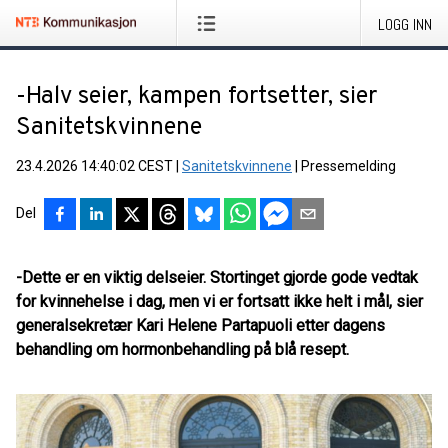
LOGG INN
-Halv seier, kampen fortsetter, sier
Sanitetskvinnene
23.4.2026 14:40:02 CEST
|
Sanitetskvinnene
|
Pressemelding
Del
-Dette er en viktig delseier. Stortinget gjorde gode vedtak
for kvinnehelse i dag, men vi er fortsatt ikke helt i mål, sier
generalsekretær Kari Helene Partapuoli etter dagens
behandling om hormonbehandling på blå resept.