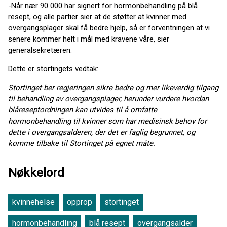
-Når nær 90 000 har signert for hormonbehandling på blå
resept, og alle partier sier at de støtter at kvinner med
overgangsplager skal få bedre hjelp, så er forventningen at vi
senere kommer helt i mål med kravene våre, sier
generalsekretæren.
Dette er stortingets vedtak:
Stortinget ber regjeringen sikre bedre og mer likeverdig tilgang
til behandling av overgangsplager, herunder vurdere hvordan
blåreseptordningen kan utvides til å omfatte
hormonbehandling til kvinner som har medisinsk behov for
dette i overgangsalderen, der det er faglig begrunnet, og
komme tilbake til Stortinget på egnet måte.
Nøkkelord
kvinnehelse
opprop
stortinget
hormonbehandling
blå resept
overgangsalder