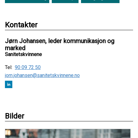
Kontakter
Jørn Johansen, leder kommunikasjon og
marked
Sanitetskvinnene
Tel:
90 09 72 50
jorn.johansen@sanitetskvinnene.no
Bilder