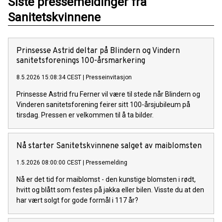
Siste pressemeldinger fra
Sanitetskvinnene
Prinsesse Astrid deltar på Blindern og Vindern
sanitetsforenings 100-årsmarkering
8.5.2026 15:08:34 CEST
|
Presseinvitasjon
Prinsesse Astrid fru Ferner vil være til stede når Blindern og
Vinderen sanitetsforening feirer sitt 100-årsjubileum på
tirsdag. Pressen er velkommen til å ta bilder.
Nå starter Sanitetskvinnene salget av maiblomsten
1.5.2026 08:00:00 CEST
|
Pressemelding
Nå er det tid for maiblomst - den kunstige blomsten i rødt,
hvitt og blått som festes på jakka eller bilen. Visste du at den
har vært solgt for gode formål i 117 år?