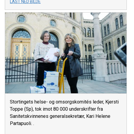
LAST NED BILDE
Stortingets helse- og omsorgskomités leder, Kjersti
Toppe (Sp), tok imot 80 000 underskrifter fra
Sanitetskvinnenes generalsekretær, Kari Helene
Partapuoli. .