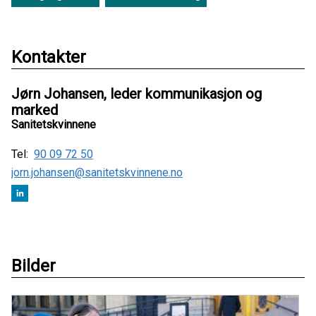
Kontakter
Jørn Johansen, leder kommunikasjon og
marked
Sanitetskvinnene
Tel:
90 09 72 50
jorn.johansen@sanitetskvinnene.no
Bilder