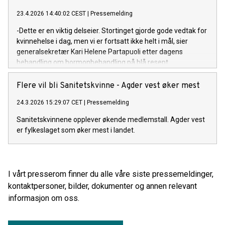
23.4.2026 14:40:02 CEST
|
Pressemelding
-Dette er en viktig delseier. Stortinget gjorde gode vedtak for
kvinnehelse i dag, men vi er fortsatt ikke helt i mål, sier
generalsekretær Kari Helene Partapuoli etter dagens
behandling om hormonbehandling på blå resept.
Flere vil bli Sanitetskvinne - Agder vest øker mest
24.3.2026 15:29:07 CET
|
Pressemelding
Sanitetskvinnene opplever økende medlemstall. Agder vest
er fylkeslaget som øker mest i landet.
I vårt presserom finner du alle våre siste pressemeldinger,
kontaktpersoner, bilder, dokumenter og annen relevant
informasjon om oss.