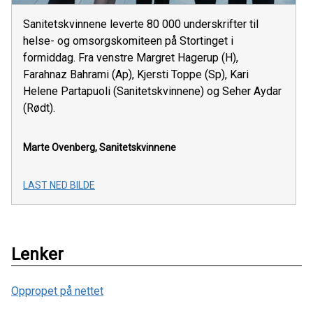
Sanitetskvinnene leverte 80 000 underskrifter til
helse- og omsorgskomiteen på Stortinget i
formiddag. Fra venstre Margret Hagerup (H),
Farahnaz Bahrami (Ap), Kjersti Toppe (Sp), Kari
Helene Partapuoli (Sanitetskvinnene) og Seher Aydar
(Rødt).
Marte Ovenberg, Sanitetskvinnene
LAST NED BILDE
Lenker
Oppropet på nettet