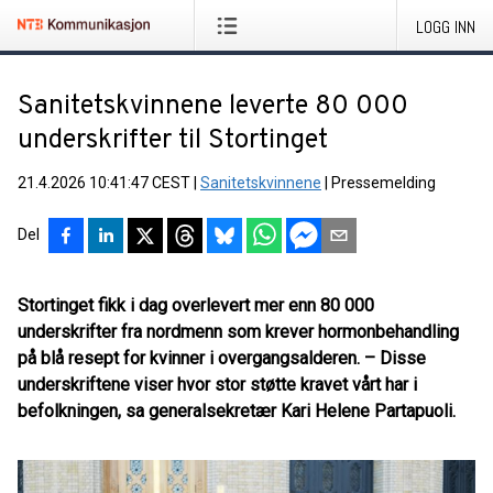
LOGG INN
Sanitetskvinnene leverte 80 000
underskrifter til Stortinget
21.4.2026 10:41:47 CEST
|
Sanitetskvinnene
|
Pressemelding
Del
Stortinget fikk i dag overlevert mer enn 80 000
underskrifter fra nordmenn som krever hormonbehandling
på blå resept for kvinner i overgangsalderen. – Disse
underskriftene viser hvor stor støtte kravet vårt har i
befolkningen, sa generalsekretær Kari Helene Partapuoli.