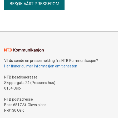
BESØK VÅRT PRESSEROM
Vil du sende en pressemelding fra NTB Kommunikasjon?
Her finner du mer informasjon om tjenesten
NTB besøksadresse
Skippergata 24 (Pressens hus)
0154 Oslo
NTB postadresse
Boks 6817 St. Olavs plass
N-0130 Oslo