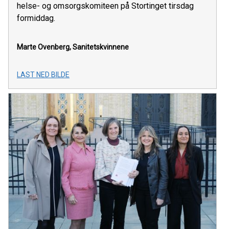
helse- og omsorgskomiteen på Stortinget tirsdag
formiddag.
Marte Ovenberg, Sanitetskvinnene
LAST NED BILDE