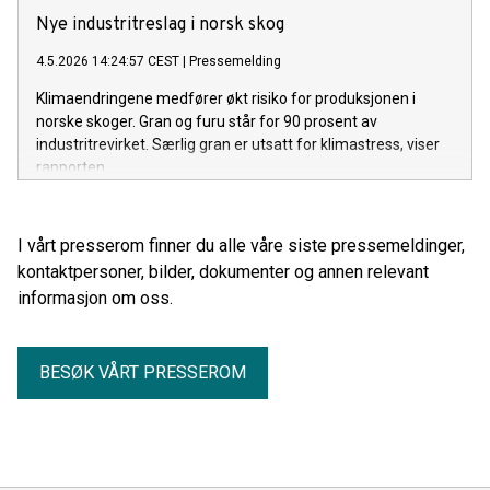
Nye industritreslag i norsk skog
4.5.2026 14:24:57 CEST
|
Pressemelding
Klimaendringene medfører økt risiko for produksjonen i
norske skoger. Gran og furu står for 90 prosent av
industritrevirket. Særlig gran er utsatt for klimastress, viser
rapporten.
I vårt presserom finner du alle våre siste pressemeldinger,
kontaktpersoner, bilder, dokumenter og annen relevant
informasjon om oss.
BESØK VÅRT PRESSEROM