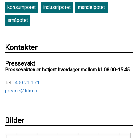
konsumpotet
industripotet
mandelpotet
småpotet
Kontakter
Pressevakt
Pressevakten er betjent hverdager mellom kl. 08.00-15:45
Tel:
400 21 171
presse@ldir.no
Bilder