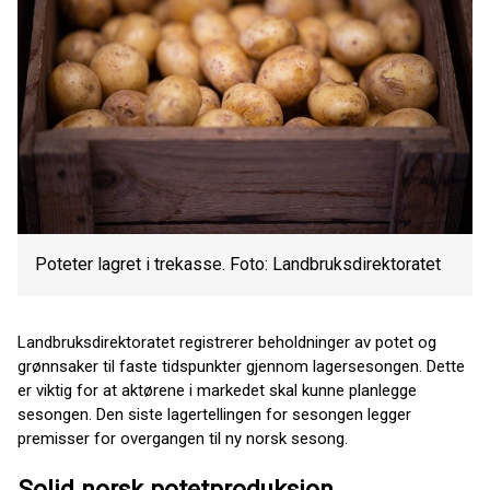
Poteter lagret i trekasse. Foto: Landbruksdirektoratet
Landbruksdirektoratet registrerer beholdninger av potet og
grønnsaker til faste tidspunkter gjennom lagersesongen. Dette
er viktig for at aktørene i markedet skal kunne planlegge
sesongen. Den siste lagertellingen for sesongen legger
premisser for overgangen til ny norsk sesong.
Solid norsk potetproduksjon