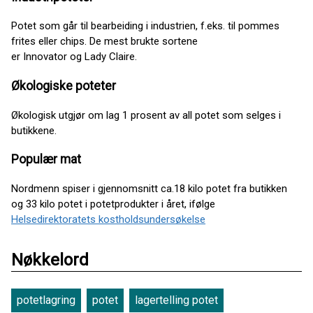
Potet som går til bearbeiding i industrien, f.eks. til pommes
frites eller chips. De mest brukte sortene
er Innovator og Lady Claire.
Økologiske poteter
Økologisk utgjør om lag 1 prosent av all potet som selges i
butikkene.
Populær mat
Nordmenn spiser i gjennomsnitt ca.18 kilo potet fra butikken
og 33 kilo potet i potetprodukter i året, ifølge
Helsedirektoratets kostholdsundersøkelse
Nøkkelord
potetlagring
potet
lagertelling potet