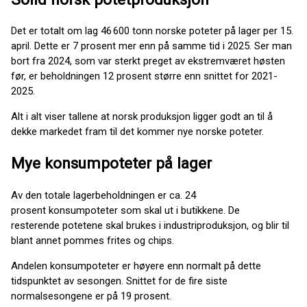
Det er totalt om lag 46 600 tonn norske poteter på lager per 15.
april. Dette er 7 prosent mer enn på samme tid i 2025. Ser man
bort fra 2024, som var sterkt preget av ekstremværet høsten
før, er beholdningen 12 prosent større enn snittet for 2021-
2025.
Alt i alt viser tallene at norsk produksjon ligger godt an til å
dekke markedet fram til det kommer nye norske poteter.
Mye konsumpoteter på lager
Av den totale lagerbeholdningen er ca. 24
prosent konsumpoteter som skal ut i butikkene. De
resterende potetene skal brukes i industriproduksjon, og blir til
blant annet pommes frites og chips.
Andelen konsumpoteter er høyere enn normalt på dette
tidspunktet av sesongen. Snittet for de fire siste
normalsesongene er på 19 prosent.