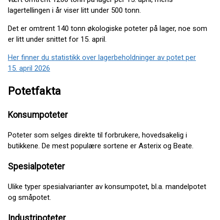
lagertellingen i år viser litt under 500 tonn.
Det er omtrent 140 tonn økologiske poteter på lager, noe som
er litt under snittet for 15. april.
Her finner du statistikk over lagerbeholdninger av potet per
15. april 2026
Potetfakta
Konsumpoteter
Poteter som selges direkte til forbrukere, hovedsakelig i
butikkene. De mest populære sortene er Asterix og Beate.
Spesialpoteter
Ulike typer spesialvarianter av konsumpotet, bl.a. mandelpotet
og småpotet.
Industripoteter