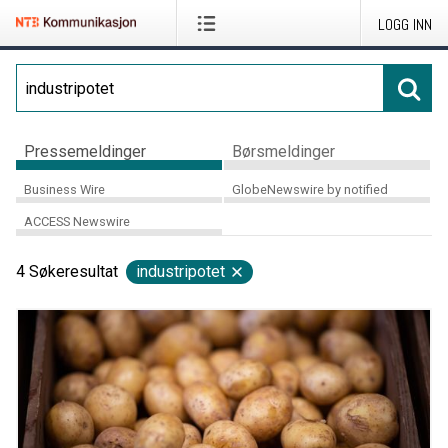
LOGG INN
Pressemeldinger
Børsmeldinger
Business Wire
GlobeNewswire by notified
ACCESS Newswire
4
Søkeresultat
industripotet