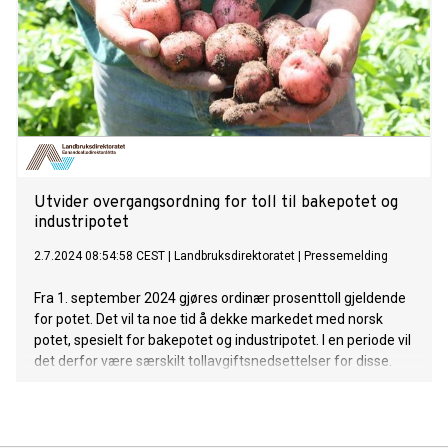
Utvider overgangsordning for toll til bakepotet og
industripotet
2.7.2024 08:54:58 CEST
|
Landbruksdirektoratet
|
Pressemelding
Fra 1. september 2024 gjøres ordinær prosenttoll gjeldende
for potet. Det vil ta noe tid å dekke markedet med norsk
potet, spesielt for bakepotet og industripotet. I en periode vil
det derfor være særskilt tollavgiftsnedsettelser for disse.