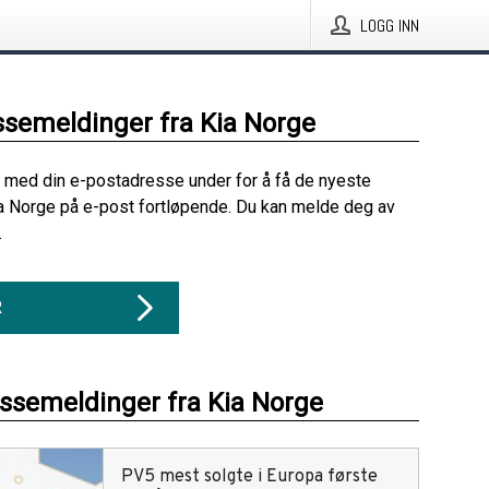
LOGG INN
ssemeldinger fra Kia Norge
 med din e-postadresse under for å få de nyeste
a Norge på e-post fortløpende. Du kan melde deg av
.
R
essemeldinger fra Kia Norge
PV5 mest solgte i Europa første