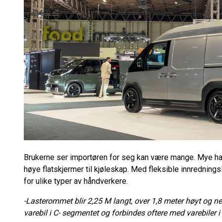
Brukerne ser importøren for seg kan være mange. Mye hand
høye flatskjermer til kjøleskap. Med fleksible innrednin
for ulike typer av håndverkere.
-Lasterommet blir 2,25 M langt, over 1,8 meter høyt og ne
varebil i C- segmentet og forbindes oftere med varebiler i