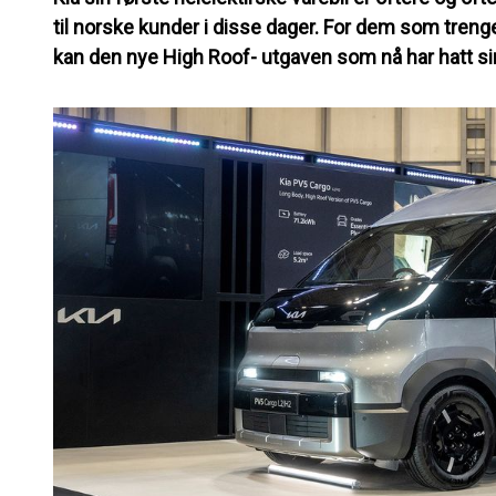
til norske kunder i disse dager. For dem som treng
kan den nye High Roof- utgaven som nå har hatt s