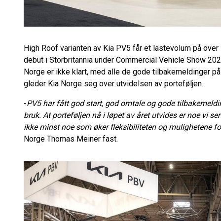
High Roof varianten av Kia PV5 får et lastevolum på over 
debut i Storbritannia under Commercial Vehicle Show 2026 i
Norge er ikke klart, med alle de gode tilbakemeldinger 
gleder Kia Norge seg over utvidelsen av porteføljen.
-
PV5 har fått god start, god omtale og gode tilbakemeldin
bruk. At porteføljen nå i løpet av året utvides er noe vi 
ikke minst noe som øker fleksibiliteten og mulighetene f
Norge Thomas Meiner fast.