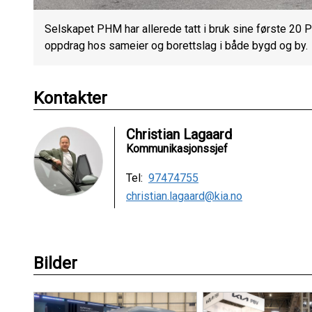
Selskapet PHM har allerede tatt i bruk sine første 20 P
oppdrag hos sameier og borettslag i både bygd og by.
Kontakter
Christian Lagaard
Kommunikasjonssjef
Tel:
97474755
christian.lagaard@kia.no
Bilder