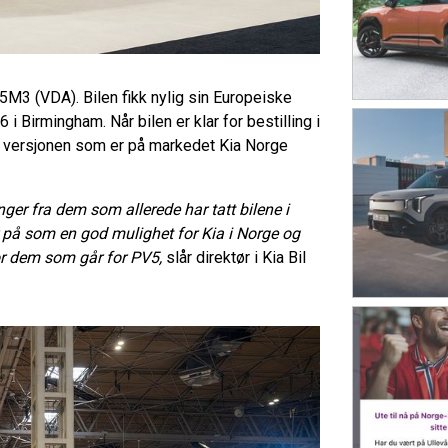
5M3 (VDA). Bilen fikk nylig sin Europeiske
 Birmingham. Når bilen er klar for bestilling i
på versjonen som er på markedet Kia Norge
ger fra dem som allerede har tatt bilene i
ser på som en god mulighet for Kia i Norge og
or dem som går for PV5,
slår direktør i Kia Bil