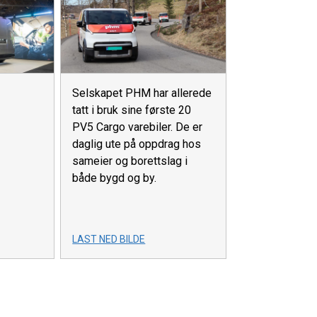
Selskapet PHM har allerede
tatt i bruk sine første 20
PV5 Cargo varebiler. De er
daglig ute på oppdrag hos
sameier og borettslag i
både bygd og by.
LAST NED BILDE