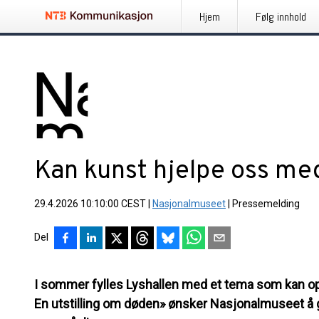
Hjem
Følg innhold
Kan kunst hjelpe oss me
29.4.2026 10:10:00 CEST
|
Nasjonalmuseet
|
Pressemelding
Del
I sommer fylles Lyshallen med et tema som kan o
En utstilling om døden» ønsker Nasjonalmuseet å 