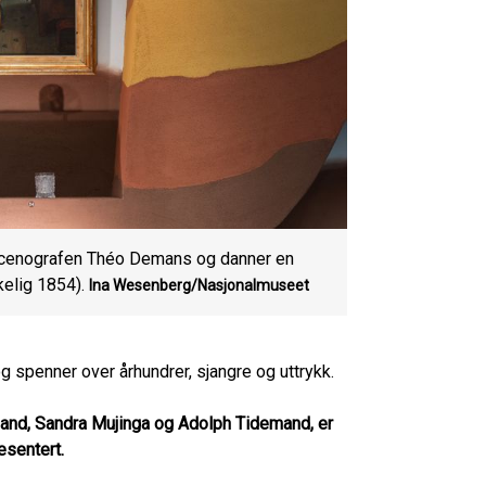
 scenografen Théo Demans og danner en
kelig 1854).
Ina Wesenberg/Nasjonalmuseet
g spenner over århundrer, sjangre og uttrykk.
land, Sandra Mujinga og Adolph Tidemand, er
esentert.