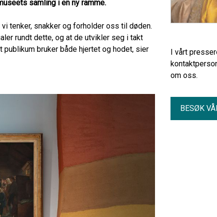
lmuseets samling i en ny ramme.
 vi tenker, snakker og forholder oss til døden.
tualer rundt dette, og at de utvikler seg i takt
 publikum bruker både hjertet og hodet, sier
I vårt presse
kontaktperson
om oss.
BESØK VÅ