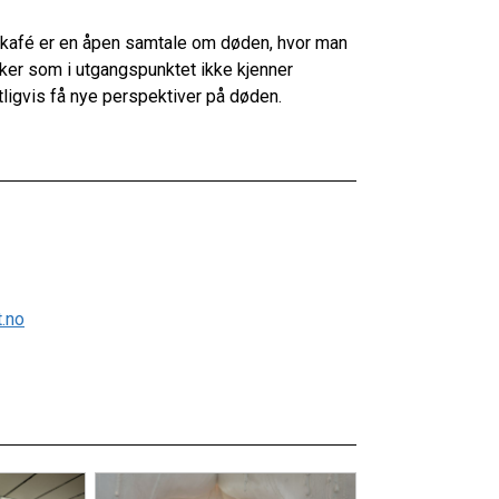
afé er en åpen samtale om døden, hvor man
ker som i utgangspunktet ikke kjenner
entligvis få nye perspektiver på døden.
.no