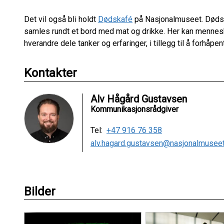
Det vil også bli holdt
Dødskafé
på Nasjonalmuseet. Dødsk
samles rundt et bord med mat og drikke. Her kan mennes
hverandre dele tanker og erfaringer, i tillegg til å forhåp
Kontakter
Alv Hågård Gustavsen
Kommunikasjonsrådgiver
Tel:
+47 916 76 358
alv.hagard.gustavsen@nasjonalmuseet
Bilder