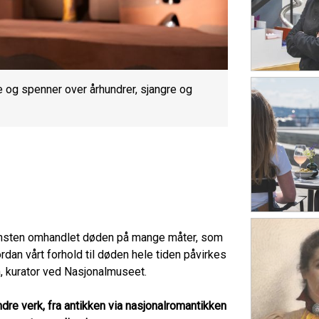
e og spenner over århundrer, sjangre og
 kunsten omhandlet døden på mange måter, som
dan vårt forhold til døden hele tiden påvirkes
th, kurator ved Nasjonalmuseet.
dre verk, fra antikken via nasjonalromantikken