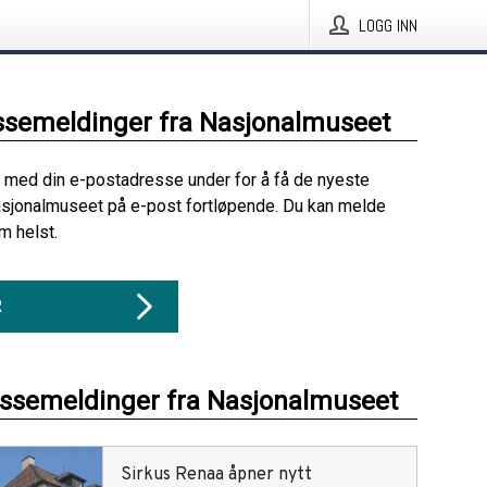
LOGG INN
ssemeldinger fra Nasjonalmuseet
 med din e-postadresse under for å få de nyeste
asjonalmuseet på e-post fortløpende. Du kan melde
m helst.
R
essemeldinger fra Nasjonalmuseet
Sirkus Renaa åpner nytt