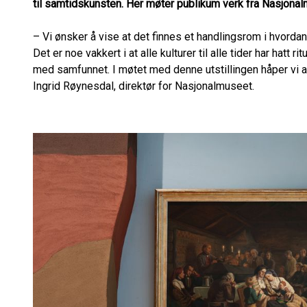
til samtidskunsten. Her møter publikum verk fra Nasjona
– Vi ønsker å vise at det finnes et handlingsrom i hvordan
Det er noe vakkert i at alle kulturer til alle tider har hatt ri
med samfunnet. I møtet med denne utstillingen håper vi at
Ingrid Røynesdal, direktør for Nasjonalmuseet.