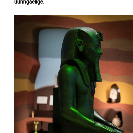
uunngåelige.