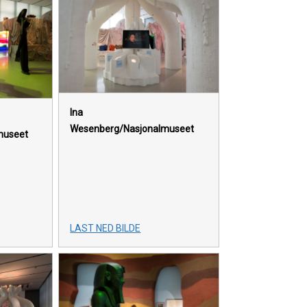
Ina
Wesenberg/Nasjonalmuseet
museet
LAST NED BILDE