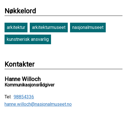
Nøkkelord
arkitektur
arkitekturmuseet
nasjonalmuseet
kunstnerisk ansvarlig
Kontakter
Hanne Willoch
Kommunikasjonsrådgiver
Tel:
98854336
hanne.willoch@nasjonalmuseet.no