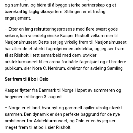
og samfunn, og bidra til å bygge sterke partnerskap og et
bærekraftig faglig økosystem. Stillingen er et treårig
engasjement.
– Etter en lang rekrutteringsprosess med flere svært gode
søkere, kan vi endelig ønske Kasper Riisholt velkommen til
Nasjonalmuseet. Dette ser jeg virkelig frem til. Nasjonalmuseet
har allerede et sterkt fagmiljø innen arkitektur, og jeg ser fram
til at Riisholt, i tett samarbeid med dem, utvikler
arkitekturmuseet til en arena for både fagmiljøet og et bredere
publikum, sier Nora C. Nerdrum, direktør for avdeling Samling.
Ser frem til å bo i Oslo
Kasper flytter fra Danmark til Norge i løpet av sommeren og
begynner i stillingen 3. august.
– Norge er et land, hvor nyt og gammelt spiller utrolig stærkt
sammen. Den dynamik er den perfekte baggrund for de nye
ambitioner for Arkitekturmuseet, og Oslo er en by jeg ser
meget frem til at bo i, sier Riisholt.