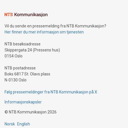
Vil du sende en pressemelding fra NTB Kommunikasjon?
Her finner du mer informasjon om tjenesten
NTB besøksadresse
Skippergata 24 (Pressens hus)
0154 Oslo
NTB postadresse
Boks 6817 St. Olavs plass
N-0130 Oslo
Følg pressemeldinger fra NTB Kommunikasjon på X
Informasjonskapsler
©
NTB Kommunikasjon
2026
Norsk
English