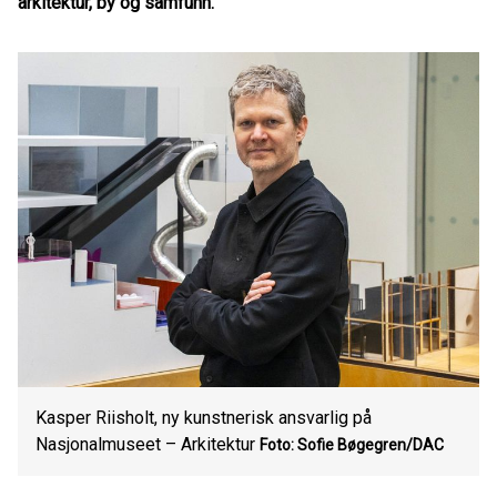
arkitektur, by og samfunn.
Kasper Riisholt, ny kunstnerisk ansvarlig på
Nasjonalmuseet – Arkitektur
Foto: Sofie Bøgegren/DAC