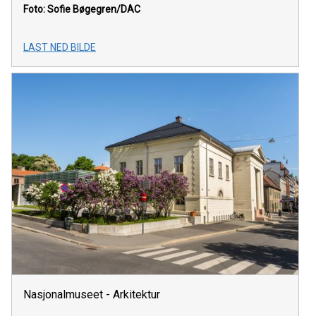
Foto: Sofie Bøgegren/DAC
LAST NED BILDE
Nasjonalmuseet - Arkitektur