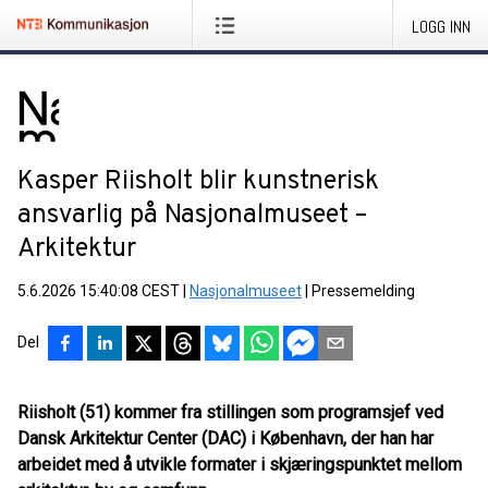
LOGG INN
Kasper Riisholt blir kunstnerisk
ansvarlig på Nasjonalmuseet –
Arkitektur
5.6.2026 15:40:08 CEST
|
Nasjonalmuseet
|
Pressemelding
Del
Riisholt (51) kommer fra stillingen som programsjef ved
Dansk Arkitektur Center (DAC) i København, der han har
arbeidet med å utvikle formater i skjæringspunktet mellom