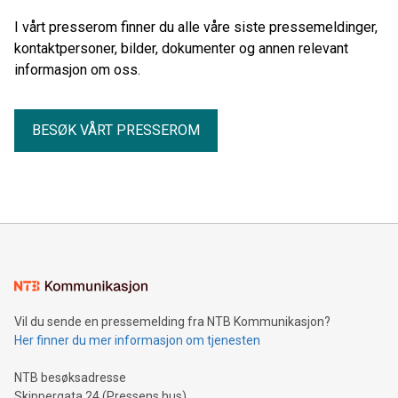
I vårt presserom finner du alle våre siste pressemeldinger,
kontaktpersoner, bilder, dokumenter og annen relevant
informasjon om oss.
BESØK VÅRT PRESSEROM
Vil du sende en pressemelding fra NTB Kommunikasjon?
Her finner du mer informasjon om tjenesten
NTB besøksadresse
Skippergata 24 (Pressens hus)