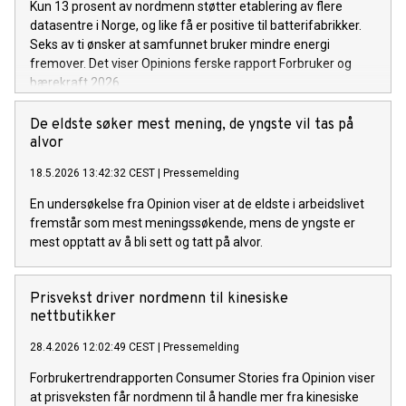
Kun 13 prosent av nordmenn støtter etablering av flere
datasentre i Norge, og like få er positive til batterifabrikker.
Seks av ti ønsker at samfunnet bruker mindre energi
fremover. Det viser Opinions ferske rapport Forbruker og
bærekraft 2026.
De eldste søker mest mening, de yngste vil tas på
alvor
18.5.2026 13:42:32 CEST
|
Pressemelding
En undersøkelse fra Opinion viser at de eldste i arbeidslivet
fremstår som mest meningssøkende, mens de yngste er
mest opptatt av å bli sett og tatt på alvor.
Prisvekst driver nordmenn til kinesiske
nettbutikker
28.4.2026 12:02:49 CEST
|
Pressemelding
Forbrukertrendrapporten Consumer Stories fra Opinion viser
at prisveksten får nordmenn til å handle mer fra kinesiske