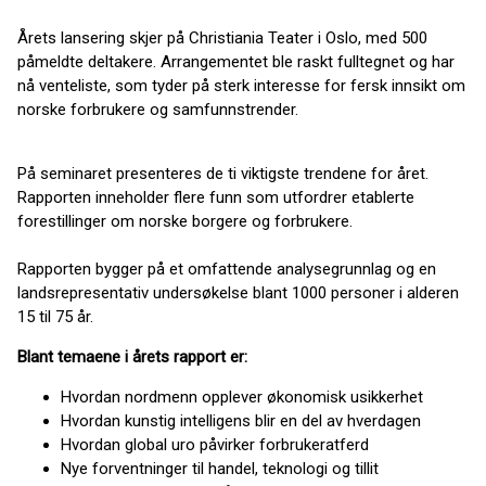
Årets lansering skjer på Christiania Teater i Oslo, med 500
påmeldte deltakere. Arrangementet ble raskt fulltegnet og har
nå venteliste, som tyder på sterk interesse for fersk innsikt om
norske forbrukere og samfunnstrender.
På seminaret presenteres de ti viktigste trendene for året.
Rapporten inneholder flere funn som utfordrer etablerte
forestillinger om norske borgere og forbrukere.
Rapporten bygger på et omfattende analysegrunnlag og en
landsrepresentativ undersøkelse blant 1000 personer i alderen
15 til 75 år.
Blant temaene i årets rapport er:
Hvordan nordmenn opplever økonomisk usikkerhet
Hvordan kunstig intelligens blir en del av hverdagen
Hvordan global uro påvirker forbrukeratferd
Nye forventninger til handel, teknologi og tillit