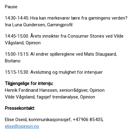
Pause
14:30-14:45: Hva kan merkevarer lære fra gamingens verden?
Ina Luna Gundersen, Gamingprofil
14:45-15:00: Årets innsikter fra Consumer Stories ved Vilde
Vågsland, Opinion
15:00-15:15: AI endrer spillereglene ved Mats Staugaard,
Boitano
15:15-15:30: Avslutning og mulighet for intervjuer
Tilgjengelige for intervju:
Henrik Ferdinand Hanssen, seniorrådgiver, Opinion
Vilde Vågsland, fagsjef trendanalyse, Opinion
Pressekontakt:
Elise Oseid, kommunikasjonssjef, +47 906 85 435,
elise@opinion.no