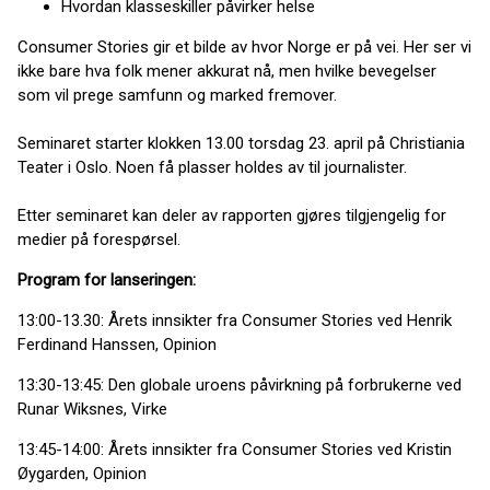
Hvordan klasseskiller påvirker helse
Consumer Stories gir et bilde av hvor Norge er på vei. Her ser vi
ikke bare hva folk mener akkurat nå, men hvilke bevegelser
som vil prege samfunn og marked fremover.
Seminaret starter klokken 13.00 torsdag 23. april på Christiania
Teater i Oslo. Noen få plasser holdes av til journalister.
Etter seminaret kan deler av rapporten gjøres tilgjengelig for
medier på forespørsel.
Program for lanseringen:
13:00-13.30: Årets innsikter fra Consumer Stories ved Henrik
Ferdinand Hanssen, Opinion
13:30-13:45: Den globale uroens påvirkning på forbrukerne ved
Runar Wiksnes, Virke
13:45-14:00: Årets innsikter fra Consumer Stories ved Kristin
Øygarden, Opinion