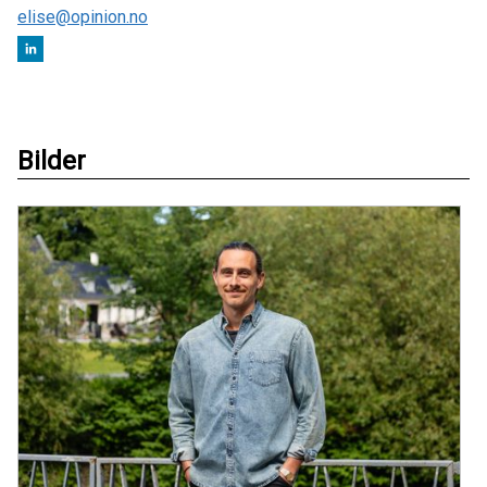
elise@opinion.no
Bilder