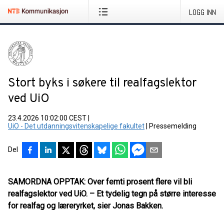
LOGG INN
Stort byks i søkere til realfagslektor
ved UiO
23.4.2026 10:02:00 CEST
|
UiO - Det utdanningsvitenskapelige fakultet
|
Pressemelding
Del
SAMORDNA OPPTAK: Over femti prosent flere vil bli
realfagslektor ved UiO. – Et tydelig tegn på større interesse
for realfag og læreryrket, sier Jonas Bakken.