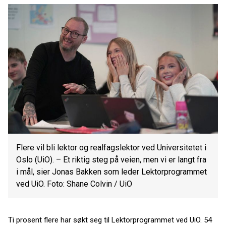
Flere vil bli lektor og realfagslektor ved Universitetet i
Oslo (UiO). – Et riktig steg på veien, men vi er langt fra
i mål, sier Jonas Bakken som leder Lektorprogrammet
ved UiO. Foto: Shane Colvin / UiO
Ti prosent flere har søkt seg til Lektorprogrammet ved UiO. 54