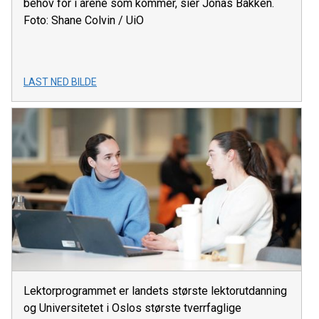
behov for i årene som kommer, sier Jonas Bakken.
Foto: Shane Colvin / UiO
LAST NED BILDE
Lektorprogrammet er landets største lektorutdanning
og Universitetet i Oslos største tverrfaglige