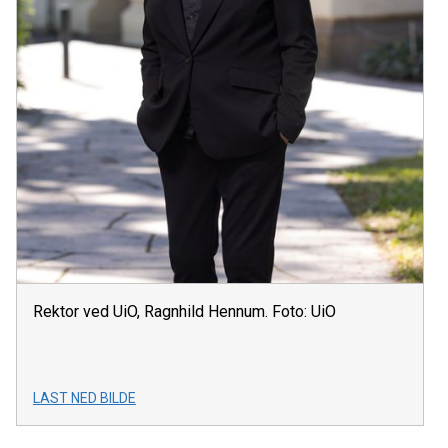
Rektor ved UiO, Ragnhild Hennum. Foto: UiO
LAST NED BILDE