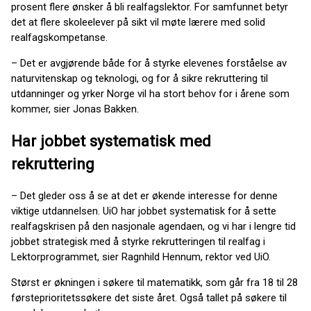
prosent flere ønsker å bli realfagslektor. For samfunnet betyr
det at flere skoleelever på sikt vil møte lærere med solid
realfagskompetanse.
– Det er avgjørende både for å styrke elevenes forståelse av
naturvitenskap og teknologi, og for å sikre rekruttering til
utdanninger og yrker Norge vil ha stort behov for i årene som
kommer, sier Jonas Bakken.
Har jobbet systematisk med
rekruttering
– Det gleder oss å se at det er økende interesse for denne
viktige utdannelsen. UiO har jobbet systematisk for å sette
realfagskrisen på den nasjonale agendaen, og vi har i lengre tid
jobbet strategisk med å styrke rekrutteringen til realfag i
Lektorprogrammet, sier Ragnhild Hennum, rektor ved UiO.
Størst er økningen i søkere til matematikk, som går fra 18 til 28
førsteprioritetssøkere det siste året. Også tallet på søkere til