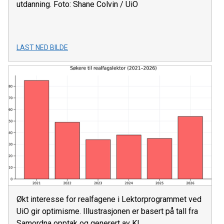
utdanning. Foto: Shane Colvin / UiO
LAST NED BILDE
Økt interesse for realfagene i Lektorprogrammet ved
UiO gir optimisme. Illustrasjonen er basert på tall fra
Samordna opptak og generert av KI.