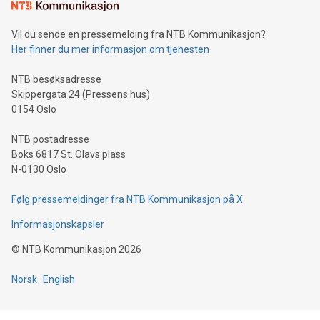
Vil du sende en pressemelding fra NTB Kommunikasjon?
Her finner du mer informasjon om tjenesten
NTB besøksadresse
Skippergata 24 (Pressens hus)
0154 Oslo
NTB postadresse
Boks 6817 St. Olavs plass
N-0130 Oslo
Følg pressemeldinger fra NTB Kommunikasjon på X
Informasjonskapsler
©
NTB Kommunikasjon
2026
Norsk
English