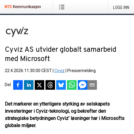
LOGG INN
Cyviz AS utvider globalt samarbeid
med Microsoft
22.4.2026 11:30:00 CEST
|
Cyviz
|
Pressemelding
Del
Det markerer en ytterligere styrking av selskapets
investeringer i Cyviz-teknologi, og bekrefter den
strategiske betydningen Cyviz’ løsninger har
i Microsofts
globale miljøer.