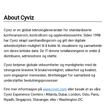
About Cyviz
Cyviz er en global teknologileverandør for standardiserte
konferanserom, kontrollrom og opplevelsessentre. Siden 1998
har Cyviz skapt samhandlingsrom og gitt den digitale
arbeidsstyrken mulighet til å koble til, visualisere og samarbeide
om deres kritiske data. De IT-drevne totalløsningene er enkle å
distribuere, administrere og støtte.
Cyviz betjener globale virksomheter og myndigheter med de
strengeste kravene til brukervennlighet, sikkerhet og kvalitet,
som engasjerer mennesker, tilrettelegger for samarbeid og
understøtter beslutningsprosesser.
Finn mer informasjon på
www.cyviz.com
eller besøk et av våre
Cyviz Experience Centers i Atlanta, Dubai, London, Oslo, Paris,
Riyadh, Singapore, Stavanger, eller i Washington DC.