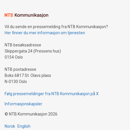
Vil du sende en pressemelding fra NTB Kommunikasjon?
Her finner du mer informasjon om tjenesten
NTB besøksadresse
Skippergata 24 (Pressens hus)
0154 Oslo
NTB postadresse
Boks 6817 St. Olavs plass
N-0130 Oslo
Følg pressemeldinger fra NTB Kommunikasjon på X
Informasjonskapsler
©
NTB Kommunikasjon
2026
Norsk
English