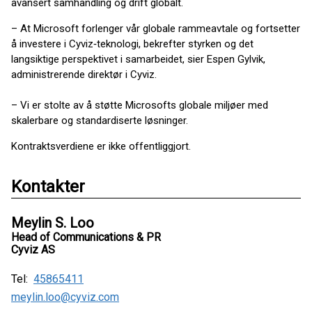
avansert samhandling og drift globalt.
– At Microsoft forlenger vår globale rammeavtale og fortsetter
å investere i Cyviz‑teknologi, bekrefter styrken og det
langsiktige perspektivet i samarbeidet, sier Espen Gylvik,
administrerende direktør i Cyviz.
– Vi er stolte av å støtte Microsofts globale miljøer med
skalerbare og standardiserte løsninger.
Kontraktsverdiene er ikke offentliggjort.
Kontakter
Meylin S. Loo
Head of Communications & PR
Cyviz AS
Tel:
45865411
meylin.loo@cyviz.com