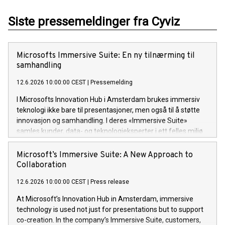
Siste pressemeldinger fra Cyviz
Microsofts Immersive Suite: En ny tilnærming til
samhandling
12.6.2026 10:00:00 CEST
|
Pressemelding
I Microsofts Innovation Hub i Amsterdam brukes immersiv
teknologi ikke bare til presentasjoner, men også til å støtte
innovasjon og samhandling. I deres «Immersive Suite»
samles kunder, data- og teknologieksperter i ett felles miljø
for å løse utfordringer mer effektivt.
Microsoft’s Immersive Suite: A New Approach to
Collaboration
12.6.2026 10:00:00 CEST
|
Press release
At Microsoft’s Innovation Hub in Amsterdam, immersive
technology is used not just for presentations but to support
co-creation. In the company’s Immersive Suite, customers,