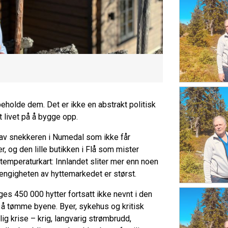
 beholde dem. Det er ikke en abstrakt politisk
t livet på å bygge opp.
 av snekkeren i Numedal som ikke får
, og den lille butikken i Flå som mister
temperaturkart: Innlandet sliter mer enn noen
vhengigheten av hyttemarkedet er størst.
ges 450 000 hytter fortsatt ikke nevnt i den
å tømme byene. Byer, sykehus og kritisk
lig krise – krig, langvarig strømbrudd,