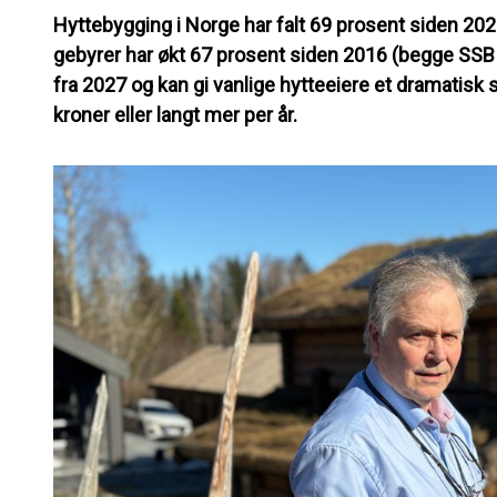
Hyttebygging i Norge har falt 69 prosent siden 20
gebyrer har økt 67 prosent siden 2016 (begge SSB 
fra 2027 og kan gi vanlige hytteeiere et dramatisk s
kroner eller langt mer per år.