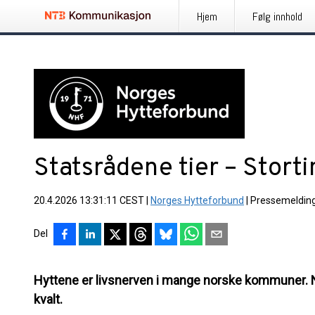
Hjem
Følg innhold
Statsrådene tier – Storti
20.4.2026 13:31:11 CEST
|
Norges Hytteforbund
|
Pressemeldin
Del
Hyttene er livsnerven i mange norske kommuner. Nå
kvalt.