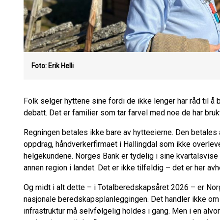
Foto: Erik Helli
Folk selger hyttene sine fordi de ikke lenger har råd til å
debatt. Det er familier som tar farvel med noe de har bruk
Regningen betales ikke bare av hytteeierne. Den betales
oppdrag, håndverkerfirmaet i Hallingdal som ikke overlever
helgekundene. Norges Bank er tydelig i sine kvartalsvise 
annen region i landet. Det er ikke tilfeldig – det er her a
Og midt i alt dette – i Totalberedskapsåret 2026 – er Nor
nasjonale beredskapsplanleggingen. Det handler ikke om 
infrastruktur må selvfølgelig holdes i gang. Men i en alvor