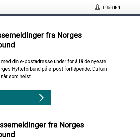
LOGG INN
ssemeldinger fra Norges
bund
 med din e-postadresse under for å få de nyeste
rges Hytteforbund på e-post fortløpende. Du kan
når som helst.
R
essemeldinger fra Norges
bund