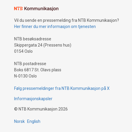
Vil du sende en pressemelding fra NTB Kommunikasjon?
Her finner du mer informasjon om tjenesten
NTB besøksadresse
Skippergata 24 (Pressens hus)
0154 Oslo
NTB postadresse
Boks 6817 St. Olavs plass
N-0130 Oslo
Følg pressemeldinger fra NTB Kommunikasjon på X
Informasjonskapsler
©
NTB Kommunikasjon
2026
Norsk
English