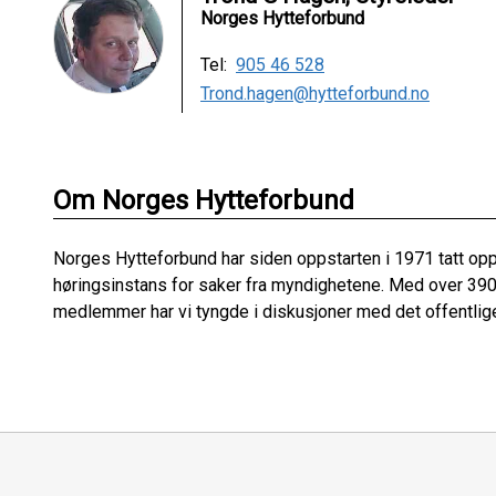
Norges Hytteforbund
Tel:
905 46 528
Trond.hagen@hytteforbund.no
Om Norges Hytteforbund
Norges Hytteforbund har siden oppstarten i 1971 tatt opp
høringsinstans for saker fra myndighetene. Med over 390 
medlemmer har vi tyngde i diskusjoner med det offentlig