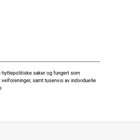
 hyttepolitiske saker og fungert som
velforeninger, samt tusenvis av individuelle
e.