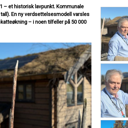
21 – et historisk lavpunkt. Kommunale
tall). En ny verdsettelsesmodell varsles
katteøkning – i noen tilfeller på 50 000