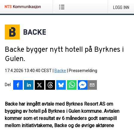
LOGG INN
Backe bygger nytt hotell på Byrknes i
Gulen.
17.4.2026 13:40:40 CEST
|
Backe
|
Pressemelding
Del
Backe har inngått avtale med Byrknes Resort AS om
bygging av hotell på Byrknes i Gulen kommune. Avtalen
kommer som et resultat av 6 måneders godt samspill
mellom initiativtakerne, Backe og de øvrige aktørene