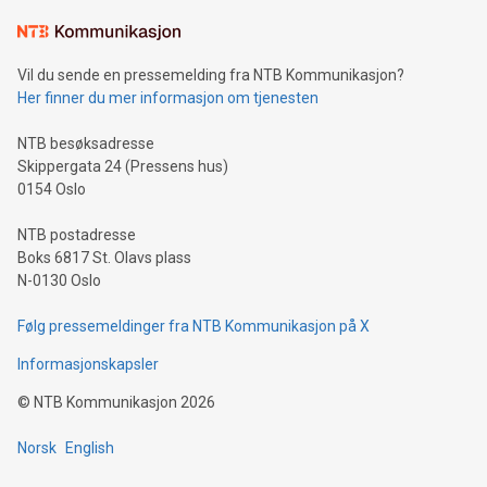
Vil du sende en pressemelding fra NTB Kommunikasjon?
Her finner du mer informasjon om tjenesten
NTB besøksadresse
Skippergata 24 (Pressens hus)
0154 Oslo
NTB postadresse
Boks 6817 St. Olavs plass
N-0130 Oslo
Følg pressemeldinger fra NTB Kommunikasjon på X
Informasjonskapsler
©
NTB Kommunikasjon
2026
Norsk
English