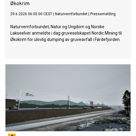
Økokrim
29.6.2026 06:05:00 CEST
|
Naturvernforbundet
|
Pressemelding
Naturvernforbundet, Natur og Ungdom og Norske
Lakseelver anmeldte i dag gruveselskapet Nordic Mining til
Økokrim for ulovlig dumping av gruveavfall i Førdefjorden.