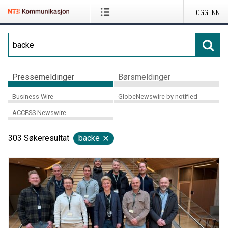
LOGG INN
Pressemeldinger
Børsmeldinger
Business Wire
GlobeNewswire by notified
ACCESS Newswire
303
Søkeresultat
backe