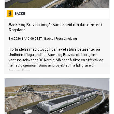
Backe og Bravida inngår samarbeid om datasenter i
Rogaland
8.6.2026 14:10:00 CEST
|
Backe
|
Pressemelding
I forbindelse med utbyggingen av et større datasenter på
Undheim i Rogaland har Backe og Bravida etablert joint
venture-selskapet DC Nordic. Målet er å sikre en effektiv og
helhetlig gjennomføring av prosjektet, fra tidligfase til
ferdigstillelse.