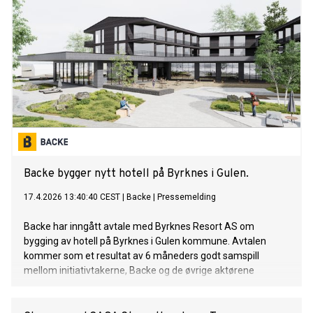
Backe bygger nytt hotell på Byrknes i Gulen.
17.4.2026 13:40:40 CEST
|
Backe
|
Pressemelding
Backe har inngått avtale med Byrknes Resort AS om
bygging av hotell på Byrknes i Gulen kommune. Avtalen
kommer som et resultat av 6 måneders godt samspill
mellom initiativtakerne, Backe og de øvrige aktørene