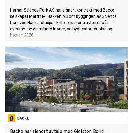
Hamar Science Park AS har signert kontrakt med Backe-
selskapet Martin M. Bakken AS om byggingen av Science
Park ved Hamar stasjon. Entreprisekontrakten er på i
overkant av én milliard kroner, og byggestart er planlagt
høsten 2026.
Backe har signert avtale med Gjelsten Bolig