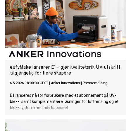
eufyMake lanserer E1 – gjør kvalitetsrik UV-utskrift
tilgjengelig for flere skapere
6.5.2026 18:00:00 CEST
|
Anker Innovations
|
Pressemelding
E1 lanseres nå for forbrukere med et abonnement på UV-
blekk, samt komplementære løsninger for luftrensing og et
blekksystem med høy kapasitet.