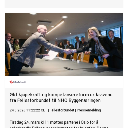
Økt kjøpekraft og kompetansereform er kravene
fra Fellesforbundet til NHO Byggenæringen
24.3.2026 11:22:22 CET
|
Fellesforbundet
|
Pressemelding
Tirsdag 24. mars kl 11 møttes partene i Oslo for å