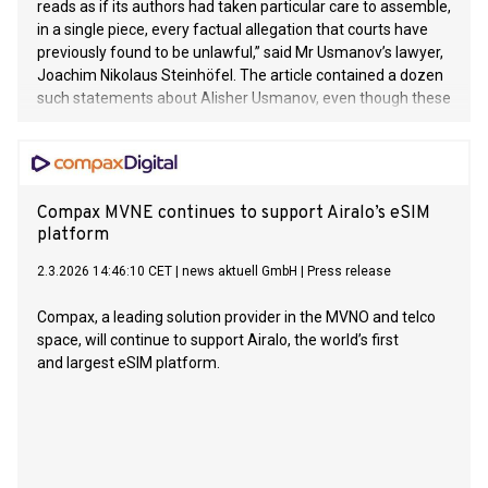
reads as if its authors had taken particular care to assemble,
in a single piece, every factual allegation that courts have
previously found to be unlawful,” said Mr Usmanov’s lawyer,
Joachim Nikolaus Steinhöfel. The article contained a dozen
such statements about Alisher Usmanov, even though these
very allegations have for years been prohibited, retracted,
deleted or corrected in
Compax MVNE continues to support Airalo’s eSIM
platform
2.3.2026 14:46:10 CET
|
news aktuell GmbH
|
Press release
Compax, a leading solution provider in the MVNO and telco
space, will continue to support Airalo, the world’s first
and largest eSIM platform.