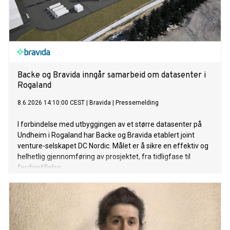
Backe og Bravida inngår samarbeid om datasenter i
Rogaland
8.6.2026 14:10:00 CEST
|
Bravida
|
Pressemelding
I forbindelse med utbyggingen av et større datasenter på
Undheim i Rogaland har Backe og Bravida etablert joint
venture-selskapet DC Nordic. Målet er å sikre en effektiv og
helhetlig gjennomføring av prosjektet, fra tidligfase til
ferdigstillelse.