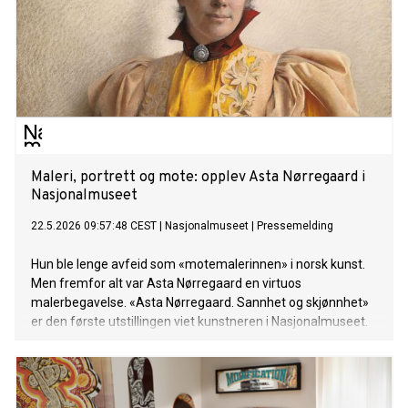
Maleri, portrett og mote: opplev Asta Nørregaard i
Nasjonalmuseet
22.5.2026 09:57:48 CEST
|
Nasjonalmuseet
|
Pressemelding
Hun ble lenge avfeid som «motemalerinnen» i norsk kunst.
Men fremfor alt var Asta Nørregaard en virtuos
malerbegavelse. «Asta Nørregaard. Sannhet og skjønnhet»
er den første utstillingen viet kunstneren i Nasjonalmuseet.