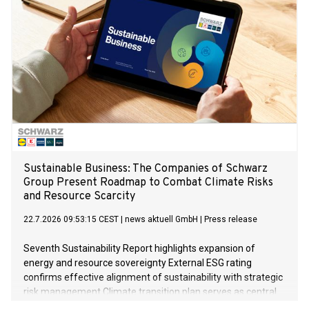
Sustainable Business: The Companies of Schwarz
Group Present Roadmap to Combat Climate Risks
and Resource Scarcity
22.7.2026 09:53:15 CEST
|
news aktuell GmbH
|
Press release
Seventh Sustainability Report highlights expansion of
energy and resource sovereignty External ESG rating
confirms effective alignment of sustainability with strategic
risk management Climate transition plan serves as central
instrument for future-proofing business processes