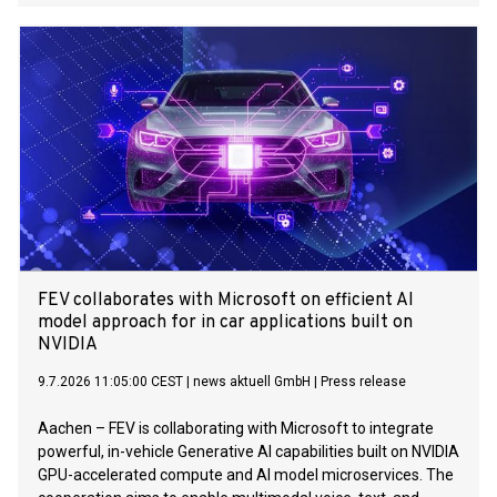
FEV collaborates with Microsoft on efficient AI
model approach for in car applications built on
NVIDIA
9.7.2026 11:05:00 CEST
|
news aktuell GmbH
|
Press release
Aachen – FEV is collaborating with Microsoft to integrate
powerful, in-vehicle Generative AI capabilities built on NVIDIA
GPU-accelerated compute and AI model microservices. The