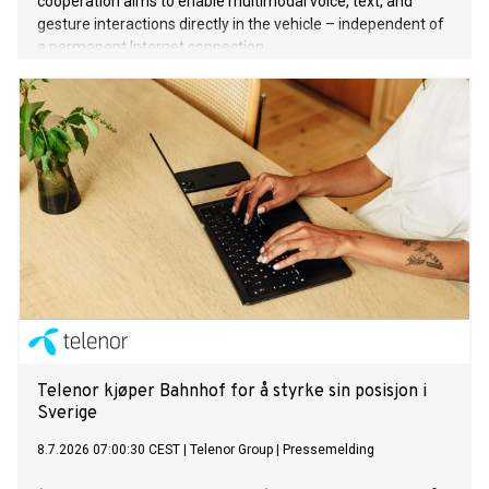
cooperation aims to enable multimodal voice, text, and
gesture interactions directly in the vehicle – independent of
a permanent Internet connection.
Telenor kjøper Bahnhof for å styrke sin posisjon i
Sverige
8.7.2026 07:00:30 CEST
|
Telenor Group
|
Pressemelding