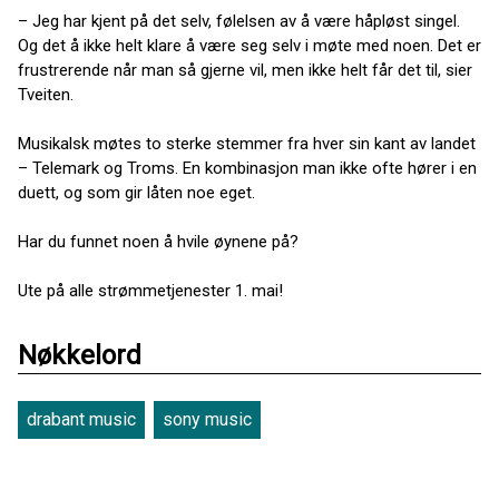
– Jeg har kjent på det selv, følelsen av å være håpløst singel.
Og det å ikke helt klare å være seg selv i møte med noen. Det er
frustrerende når man så gjerne vil, men ikke helt får det til, sier
Tveiten.
Musikalsk møtes to sterke stemmer fra hver sin kant av landet
– Telemark og Troms. En kombinasjon man ikke ofte hører i en
duett, og som gir låten noe eget.
Har du funnet noen å hvile øynene på?
Ute på alle strømmetjenester 1. mai!
Nøkkelord
drabant music
sony music