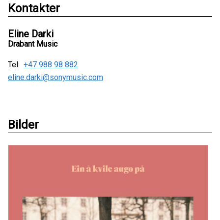
Kontakter
Eline Darki
Drabant Music
Tel:
+47 988 98 882
eline.darki@sonymusic.com
Bilder