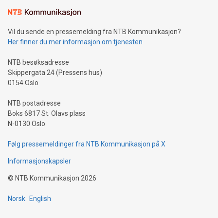
Vil du sende en pressemelding fra NTB Kommunikasjon?
Her finner du mer informasjon om tjenesten
NTB besøksadresse
Skippergata 24 (Pressens hus)
0154 Oslo
NTB postadresse
Boks 6817 St. Olavs plass
N-0130 Oslo
Følg pressemeldinger fra NTB Kommunikasjon på X
Informasjonskapsler
©
NTB Kommunikasjon
2026
Norsk
English