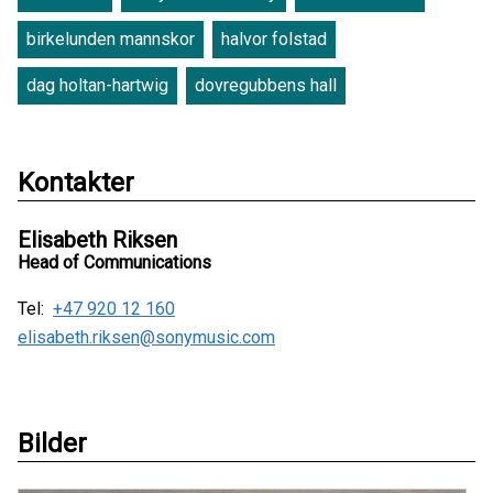
birkelunden mannskor
halvor folstad
dag holtan-hartwig
dovregubbens hall
Kontakter
Elisabeth Riksen
Head of Communications
Tel:
+47 920 12 160
elisabeth.riksen@sonymusic.com
Bilder