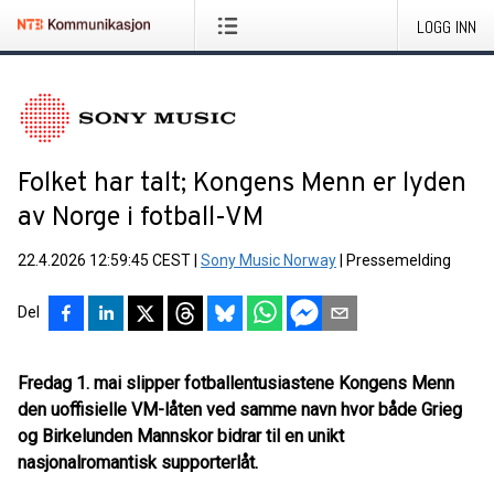
LOGG INN
Folket har talt; Kongens Menn er lyden
av Norge i fotball-VM
22.4.2026 12:59:45 CEST
|
Sony Music Norway
|
Pressemelding
Del
Fredag 1. mai slipper fotballentusiastene Kongens Menn
den uoffisielle VM-låten ved samme navn hvor både Grieg
og Birkelunden Mannskor bidrar til en unikt
nasjonalromantisk supporterlåt.