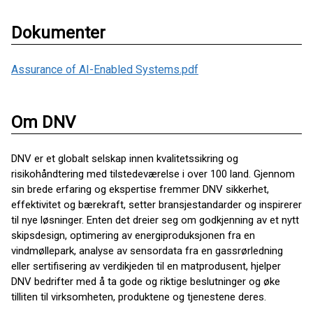
Dokumenter
Assurance of AI-Enabled Systems.pdf
Om DNV
DNV er et globalt selskap innen kvalitetssikring og
risikohåndtering med tilstedeværelse i over 100 land. Gjennom
sin brede erfaring og ekspertise fremmer DNV sikkerhet,
effektivitet og bærekraft, setter bransjestandarder og inspirerer
til nye løsninger. Enten det dreier seg om godkjenning av et nytt
skipsdesign, optimering av energiproduksjonen fra en
vindmøllepark, analyse av sensordata fra en gassrørledning
eller sertifisering av verdikjeden til en matprodusent, hjelper
DNV bedrifter med å ta gode og riktige beslutninger og øke
tilliten til virksomheten, produktene og tjenestene deres.