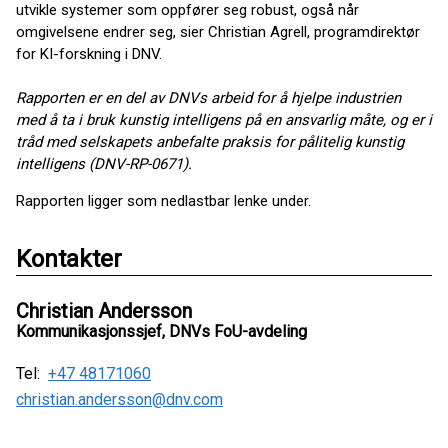
utvikle systemer som oppfører seg robust, også når
omgivelsene endrer seg, sier Christian Agrell, programdirektør
for KI-forskning i DNV.
Rapporten er en del av DNVs arbeid for å hjelpe industrien
med å ta i bruk kunstig intelligens på en ansvarlig måte, og er i
tråd med selskapets anbefalte praksis for pålitelig kunstig
intelligens (DNV-RP-0671).
Rapporten ligger som nedlastbar lenke under.
Kontakter
Christian Andersson
Kommunikasjonssjef, DNVs FoU-avdeling
Tel:
+47 48171060
christian.andersson@dnv.com