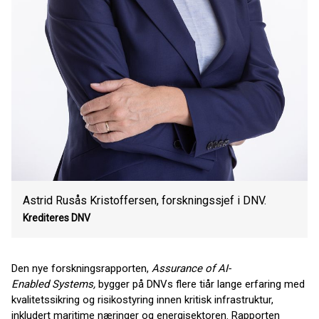
Astrid Rusås Kristoffersen, forskningssjef i DNV.
Krediteres DNV
Den nye forskningsrapporten,
Assurance of AI-
Enabled Systems,
bygger på DNVs flere tiår lange erfaring med
kvalitetssikring og risikostyring innen kritisk infrastruktur,
inkludert maritime næringer og energisektoren. Rapporten