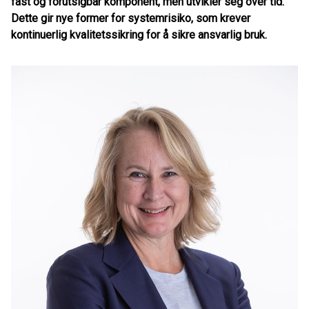
fast og forutsigbar komponent, men utvikler seg over tid.
Dette gir nye former for systemrisiko, som krever
kontinuerlig kvalitetssikring for å sikre ansvarlig bruk.