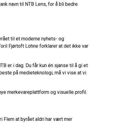
nk navn til NTB Lens, for å bli bedre
byrået til et moderne nyhets- og
il Fjørtoft Lohne forklarer at det ikke var
 er i dag. Du får kun én sjanse til å gi et
 beste på medieteknologi, må vi vise at vi
ye merkevareplattform og visuelle profil.
 Flem at byrået aldri har vært mer