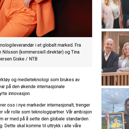
nologileverandør i et globalt marked. Fra
m Nilsson (kommersiell direktør) og Tina
dersen Giske / NTB
verktøy og medieteknologi som brukes av
svar på den økende internasjonale
yrte innovasjon.
rer oss i nye markeder internasjonalt, trenger
er vår rolle som teknologipartner. Vår ambisjon
om er med på å sette den globale standarden
g. Dette skal komme til uttrykk i alle våre