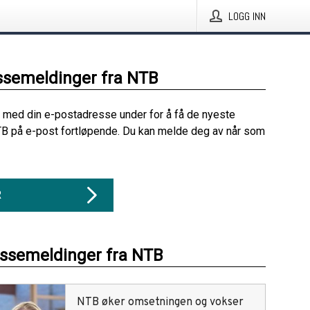
LOGG INN
ssemeldinger fra NTB
 med din e-postadresse under for å få de nyeste
B på e-post fortløpende. Du kan melde deg av når som
R
essemeldinger fra NTB
NTB øker omsetningen og vokser