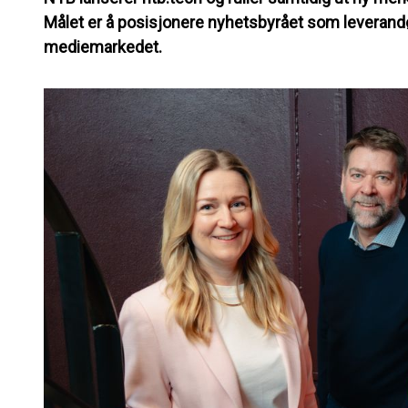
Målet er å posisjonere nyhetsbyrået som leverandør
mediemarkedet.