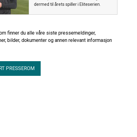
dermed til årets spiller i Eliteserien.
rom finner du alle våre siste pressemeldinger,
er, bilder, dokumenter og annen relevant informasjon
RT PRESSEROM