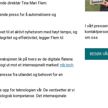
nde direktør Tina Mari Flem.
ende press for å automatisere og
I vårt presse
kontaktperson
ivet til et aktivt nyhetsrom med høyt tempo, og
om oss.
tegritet og effektivitet, legger Flem til.
BESØK VÅ
aksjonen lik på tvers av de digitale flatene.
ogi ut mot et internasjonalt marked:
ntb.tech
.
teresse fra utlandet og behovet for en
 opp for teknologien vår. De verdsetter at vi
ologisk kompetanse. Det internasjonale
.