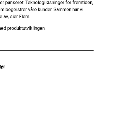
der panseret: Teknologiløsninger for fremtiden,
om begeistrer våre kunder. Sammen har vi
e av, sier Flem.
 med produktutviklingen.
tør