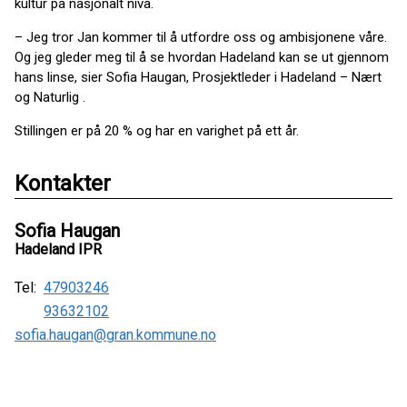
kultur på nasjonalt nivå.
– Jeg tror Jan kommer til å utfordre oss og ambisjonene våre.
Og jeg gleder meg til å se hvordan Hadeland kan se ut gjennom
hans linse, sier Sofia Haugan, Prosjektleder i Hadeland – Nært
og Naturlig .
Stillingen er på 20 % og har en varighet på ett år.
Kontakter
Sofia Haugan
Hadeland IPR
Tel:
47903246
93632102
sofia.haugan@gran.kommune.no