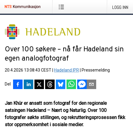
LOGG INN
Over 100 søkere – nå får Hadeland sin
egen analogfotograf
20.4.2026 13:08:43 CEST
|
Hadeland IPR
|
Pressemelding
Del
Jan Khür er ansatt som fotograf for den regionale
satsingen Hadeland – Nært og Naturlig. Over 100
fotografer søkte stillingen, og rekrutteringsprosessen fikk
stor oppmerksomhet i sosiale medier.