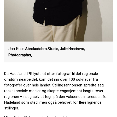
Jan Khur
Abrakadabra Studio, Julie Hrncirova,
Photographer,
Da Hadeland IPR lyste ut etter fotograf til det regionale
omdømmearbeidet, kom det inn over 100 søknader fra
fotografer over hele landet. Stillingsannonsen spredte seg
raskt i sosiale medier og skapte engasjement langt utover
regionen – i seg selv et tegn på den voksende interessen for
Hadeland som sted, men også behovet for flere lignende
stillinger.