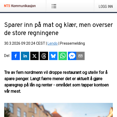
LOGG INN
Sparer inn på mat og klær, men overser
de store regningene
30.3.2026 09:20:24 CEST
|
Lendo
|
Pressemelding
Del
Tre av fem nordmenn vil droppe restaurant og uteliv for å
spare penger. Langt færre mener det er aktuelt å gjøre
sparegrep på lån og renter - området som tapper kontoen
vår mest.