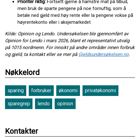
Prioriter riktig:
Fortsett gjerne å hamstre mat på tilbud,
men bruk de sparte pengene på noe fornuftig, som å
betale ned gjeld med høy rente eller la pengene vokse på
høyrentekonto eller i aksjemarkedet.
Kilde: Opinion og Lendo.
Undersøkelsen ble gjennomført av
Opinion for Lendo i mars 2026, blant et representativt utvalg
på 1015 nordmenn.
For innsikt på andre områder innen forbruk
og gjeld, ta kontakt eller se mer på
Gjeldsundersøkelsen.no
.
Nøkkelord
sparing
forbruker
økonomi
privatøkonomi
sparegrep
lendo
opinion
Kontakter