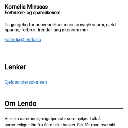
Kornelia Minsaas
Forbruker- og spareøkonom
Tilgjengelig for henvendelser innen privatøkonomi, gjeld,
sparing, forbruk, trender, ung økonomi mm.
kornelia@lendo.no
Lenker
Gjeldsundersøkelsen
Om Lendo
Vi er en sammenligningstjeneste som hjelper folk å
sammenligne lån fra flere ulike banker. Slik får man oversikt