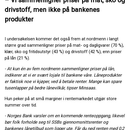
drivstoff, men ikke på bankenes
produkter
I undersøkelsen kommer det også frem at nordmenn i langt
større grad sammenligner priser på mat- og dagligvarer (70 %),
klær, sko og fritidsutstyr (43 %) og drivstoff (42 %), enn priser
på lån (21 %).
- At kun én av fem nordmenn sammenligner priser på lån,
indikerer at vi er svært lojale til bankene våre. Låneprodukter
er faktisk noe vi kjøper, ved å betale renter. Mange kan spare
tusenlapper på bedre lånevilkår, tipser Minsaas.
Hun peker på at små marginer i rentemarkedet utgjør store
summer over tid.
- Norges Bank varsler om en kommende renteoppgang, likevel
bør folk forholde seg til SSBs gjennomsnittsrenter og
bankenes lånetilbud som ligger ute. Får du ned renten med 0,2