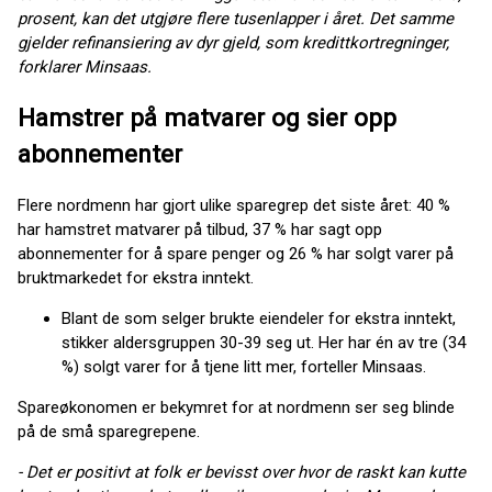
prosent, kan det utgjøre flere tusenlapper i året. Det samme
gjelder refinansiering av dyr gjeld, som kredittkortregninger,
forklarer Minsaas.
Hamstrer på matvarer og sier opp
abonnementer
Flere nordmenn har gjort ulike sparegrep det siste året: 40 %
har hamstret matvarer på tilbud, 37 % har sagt opp
abonnementer for å spare penger og 26 % har solgt varer på
bruktmarkedet for ekstra inntekt.
Blant de som selger brukte eiendeler for ekstra inntekt,
stikker aldersgruppen 30-39 seg ut. Her har én av tre (34
%) solgt varer for å tjene litt mer, forteller Minsaas.
Spareøkonomen er bekymret for at nordmenn ser seg blinde
på de små sparegrepene.
- Det er positivt at folk er bevisst over hvor de raskt kan kutte