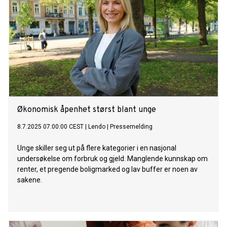
Økonomisk åpenhet størst blant unge
8.7.2025 07:00:00 CEST
|
Lendo
|
Pressemelding
Unge skiller seg ut på flere kategorier i en nasjonal
undersøkelse om forbruk og gjeld. Manglende kunnskap om
renter, et pregende boligmarked og lav buffer er noen av
sakene.