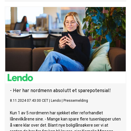
- Her har nordmenn absolutt et sparepotensial!
8.11.2024 07:43:00 CET
|
Lendo
|
Pressemelding
Kun 1 av 5 nordmenn har sjekket eller reforhandlet
lånevilkårene sine. - Mange kan spare flere tusenlapper uten
å være klar over det. Blant nye boliglånsøkere ser vi at