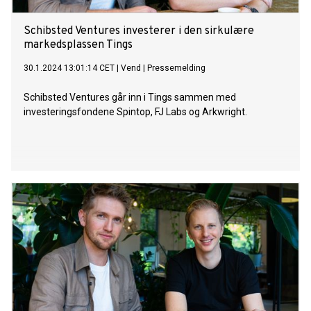
Schibsted Ventures investerer i den sirkulære
markedsplassen Tings
30.1.2024 13:01:14 CET
|
Vend
|
Pressemelding
Schibsted Ventures går inn i Tings sammen med
investeringsfondene Spintop, FJ Labs og Arkwright.