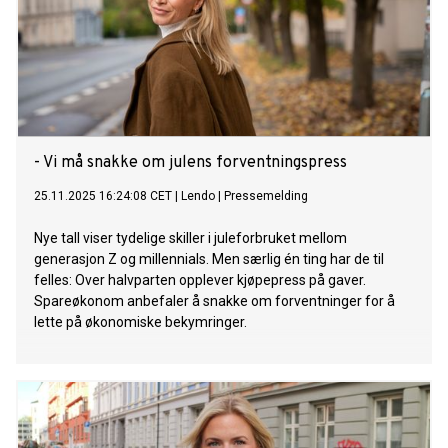
- Vi må snakke om julens forventningspress
25.11.2025 16:24:08 CET
|
Lendo
|
Pressemelding
Nye tall viser tydelige skiller i juleforbruket mellom
generasjon Z og millennials. Men særlig én ting har de til
felles: Over halvparten opplever kjøpepress på gaver.
Spareøkonom anbefaler å snakke om forventninger for å
lette på økonomiske bekymringer.