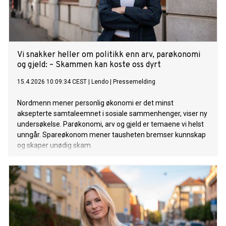
Vi snakker heller om politikk enn arv, parøkonomi
og gjeld: – Skammen kan koste oss dyrt
15.4.2026 10:09:34 CEST
|
Lendo
|
Pressemelding
Nordmenn mener personlig økonomi er det minst
aksepterte samtaleemnet i sosiale sammenhenger, viser ny
undersøkelse. Parøkonomi, arv og gjeld er temaene vi helst
unngår. Spareøkonom mener tausheten bremser kunnskap
og skaper unødig skam.