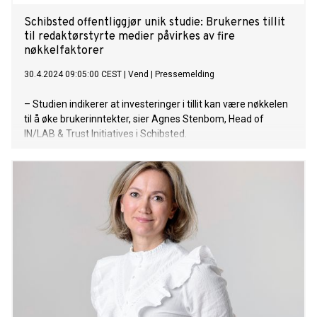
Schibsted offentliggjør unik studie: Brukernes tillit
til redaktørstyrte medier påvirkes av fire
nøkkelfaktorer
30.4.2024 09:05:00 CEST
|
Vend
|
Pressemelding
– Studien indikerer at investeringer i tillit kan være nøkkelen
til å øke brukerinntekter, sier Agnes Stenbom, Head of
IN/LAB & Trust Initiatives i Schibsted.