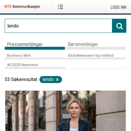
LOGG INN
Pressemeldinger
Børsmeldinger
Business Wire
GlobeNewswire by notified
ACCESS Newswire
53
Søkeresultat
lendo