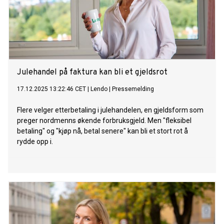
Julehandel på faktura kan bli et gjeldsrot
17.12.2025 13:22:46 CET
|
Lendo
|
Pressemelding
Flere velger etterbetaling i julehandelen, en gjeldsform som
preger nordmenns økende forbruksgjeld. Men "fleksibel
betaling" og "kjøp nå, betal senere" kan bli et stort rot å
rydde opp i.