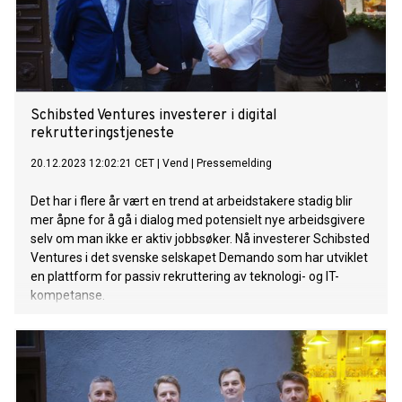
Schibsted Ventures investerer i digital
rekrutteringstjeneste
20.12.2023 12:02:21 CET
|
Vend
|
Pressemelding
Det har i flere år vært en trend at arbeidstakere stadig blir
mer åpne for å gå i dialog med potensielt nye arbeidsgivere
selv om man ikke er aktiv jobbsøker. Nå investerer Schibsted
Ventures i det svenske selskapet Demando som har utviklet
en plattform for passiv rekruttering av teknologi- og IT-
kompetanse.