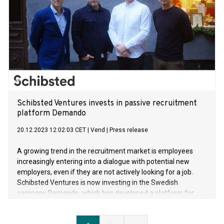
Schibsted Ventures invests in passive recruitment
platform Demando
20.12.2023 12:02:03 CET
|
Vend
|
Press release
A growing trend in the recruitment market is employees
increasingly entering into a dialogue with potential new
employers, even if they are not actively looking for a job.
Schibsted Ventures is now investing in the Swedish
company Demando, which has developed a platform for
passive recruitment within technology expertise.