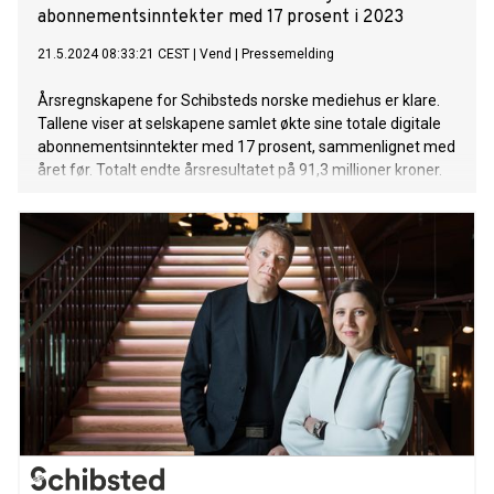
abonnementsinntekter med 17 prosent i 2023
21.5.2024 08:33:21 CEST
|
Vend
|
Pressemelding
Årsregnskapene for Schibsteds norske mediehus er klare.
Tallene viser at selskapene samlet økte sine totale digitale
abonnementsinntekter med 17 prosent, sammenlignet med
året før. Totalt endte årsresultatet på 91,3 millioner kroner.