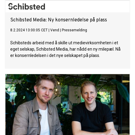
Schibsted Media: Ny konsernledelse på plass
8.2.2024 13:00:05 CET
|
Vend
|
Pressemelding
Schibsteds arbeid med å skille ut medievirksomheten i et
eget selskap, Schibsted Media, har nådd en ny milepæl. Nå
er konsernledelsen i det nye selskapet på plass.