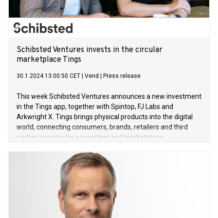
Schibsted Ventures invests in the circular
marketplace Tings
30.1.2024 13:00:50 CET
|
Vend
|
Press release
This week Schibsted Ventures announces a new investment
in the Tings app, together with Spintop, FJ Labs and
Arkwright X. Tings brings physical products into the digital
world, connecting consumers, brands, retailers and third
parties in a circular ecosystem and marketplace.