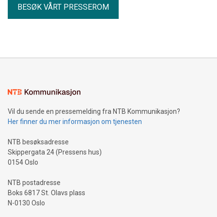
BESØK VÅRT PRESSEROM
Vil du sende en pressemelding fra NTB Kommunikasjon?
Her finner du mer informasjon om tjenesten
NTB besøksadresse
Skippergata 24 (Pressens hus)
0154 Oslo
NTB postadresse
Boks 6817 St. Olavs plass
N-0130 Oslo