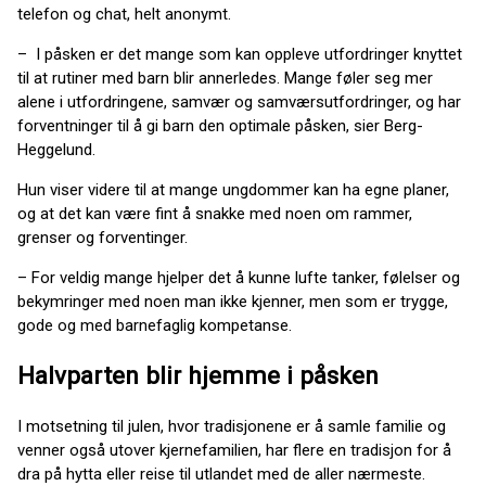
telefon og chat, helt anonymt.
– I påsken er det mange som kan oppleve utfordringer knyttet
til at rutiner med barn blir annerledes. Mange føler seg mer
alene i utfordringene, samvær og samværsutfordringer, og har
forventninger til å gi barn den optimale påsken, sier Berg-
Heggelund.
Hun viser videre til at mange ungdommer kan ha egne planer,
og at det kan være fint å snakke med noen om rammer,
grenser og forventinger.
– For veldig mange hjelper det å kunne lufte tanker, følelser og
bekymringer med noen man ikke kjenner, men som er trygge,
gode og med barnefaglig kompetanse.
Halvparten blir hjemme i påsken
I motsetning til julen, hvor tradisjonene er å samle familie og
venner også utover kjernefamilien, har flere en tradisjon for å
dra på hytta eller reise til utlandet med de aller nærmeste.