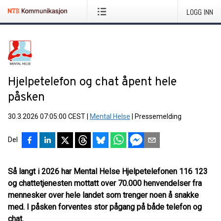
LOGG INN
Hjelpetelefon og chat åpent hele
påsken
30.3.2026 07:05:00 CEST
|
Mental Helse
|
Pressemelding
Del
Så langt i 2026 har Mental Helse Hjelpetelefonen 116 123
og chattetjenesten mottatt over 70.000 henvendelser fra
mennesker over hele landet som trenger noen å snakke
med. I påsken forventes stor pågang på både telefon og
chat.