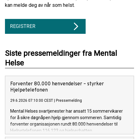
kan melde deg av når som helst.
REGISTRER
Siste pressemeldinger fra Mental
Helse
Forventer 80.000 henvendelser – styrker
Hjelpetelefonen
29.6.2026 07:10:00 CEST
|
Pressemelding
Mental Helses svartjenester har ansatt 15 sommervikarer
for å sikre døgnåpen hjelp gjennom sommeren. Samtidig
forventer organisasjonen rundt 80.000 henvendelser til
Hjelpetelefonen 116 123 og hjelpechatten.