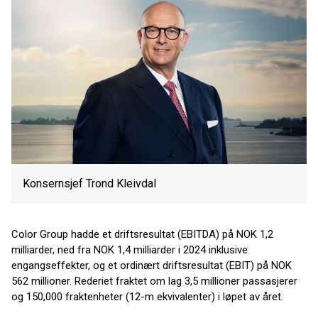
Konsernsjef Trond Kleivdal
Color Group hadde et driftsresultat (EBITDA) på NOK 1,2
milliarder, ned fra NOK 1,4 milliarder i 2024 inklusive
engangseffekter, og et ordinært driftsresultat (EBIT) på NOK
562 millioner. Rederiet fraktet om lag 3,5 millioner passasjerer
og 150,000 fraktenheter (12-m ekvivalenter) i løpet av året.