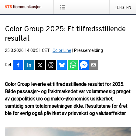
LOGG INN
Color Group 2025: Et tilfredsstillende
resultat
25.3.2026 14:00:51 CET
|
Color Line
|
Pressemelding
Del
Color Group leverte et tilfredsstillende resultat for 2025.
Både passasjer- og fraktmarkedet var volummessig preget
av geopolitisk uro og makro-økonomisk usikkerhet,
samtidig som totalomsetningen økte. Resultatene for året
ble for øvrig også påvirket av prisvekst og valutaeffekter.