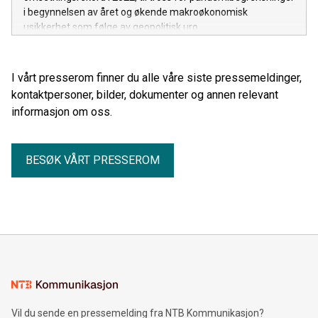
i begynnelsen av året og økende makroøkonomisk
usikkerhet som følge av geopolitisk uro.
I vårt presserom finner du alle våre siste pressemeldinger,
kontaktpersoner, bilder, dokumenter og annen relevant
informasjon om oss.
BESØK VÅRT PRESSEROM
Vil du sende en pressemelding fra NTB Kommunikasjon?