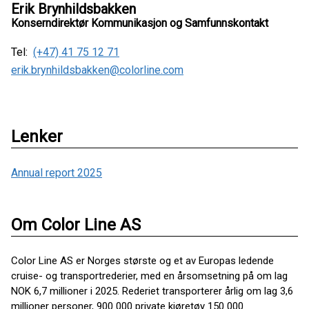
Erik Brynhildsbakken
Konserndirektør Kommunikasjon og Samfunnskontakt
Tel:
(+47) 41 75 12 71
erik.brynhildsbakken@colorline.com
Lenker
Annual report 2025
Om Color Line AS
Color Line AS er Norges største og et av Europas ledende
cruise- og transportrederier, med en årsomsetning på om lag
NOK 6,7 millioner i 2025. Rederiet transporterer årlig om lag 3,6
millioner personer, 900 000 private kjøretøy 150 000