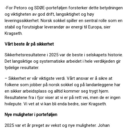
-For Petoro og SDØE-porteføljen forsterker dette betydningen
og viktigheten av god drift, langsiktighet og høy
leveringssikkerhet. Norsk sokkel spiller en sentral rolle som en
stabil og forutsigbar leverandør av energi til Europa, sier
Kragseth.
Vårt beste år på sikkerhet
Sikkerhetsresultatene i 2025 var de beste i selskapets historie.
Det langsiktige og systematiske arbeidet i hele verdikjeden gir
tydelige resultater.
– Sikkerhet er vår viktigste verdi. Vårt ansvar er å sikre at
folkene som jobber på norsk sokkel og på landanleggene har
en sikker arbeidsplass og alltid kommer seg trygt hjem.
Resultatene fra i fjor viser at vi er på rett vei, men de er ingen
hvilepute. Vi vet at vi kan bli enda bedre, sier Kragseth.
Nye muligheter i porteføljen
2025 var et år preget av vekst og nye muligheter. Johan