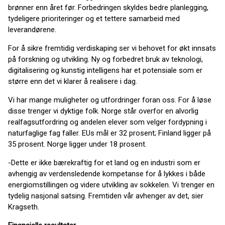
brønner enn året før. Forbedringen skyldes bedre planlegging,
tydeligere prioriteringer og et tettere samarbeid med
leverandørene.
For å sikre fremtidig verdiskaping ser vi behovet for økt innsats
på forskning og utvikling. Ny og forbedret bruk av teknologi,
digitalisering og kunstig intelligens har et potensiale som er
større enn det vi klarer å realisere i dag.
Vi har mange muligheter og utfordringer foran oss. For å løse
disse trenger vi dyktige folk. Norge står overfor en alvorlig
realfagsutfordring og andelen elever som velger fordypning i
naturfaglige fag faller. EUs mål er 32 prosent; Finland ligger på
35 prosent. Norge ligger under 18 prosent.
-Dette er ikke bærekraftig for et land og en industri som er
avhengig av verdensledende kompetanse for å lykkes i både
energiomstillingen og videre utvikling av sokkelen. Vi trenger en
tydelig nasjonal satsing. Fremtiden vår avhenger av det, sier
Kragseth.