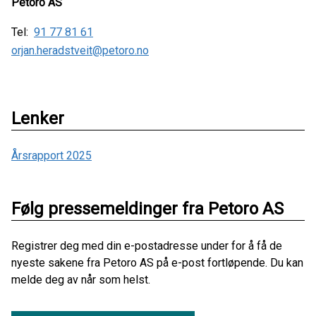
Petoro AS
Tel:
91 77 81 61
orjan.heradstveit@petoro.no
Lenker
Årsrapport 2025
Følg pressemeldinger fra Petoro AS
Registrer deg med din e-postadresse under for å få de
nyeste sakene fra Petoro AS på e-post fortløpende. Du kan
melde deg av når som helst.