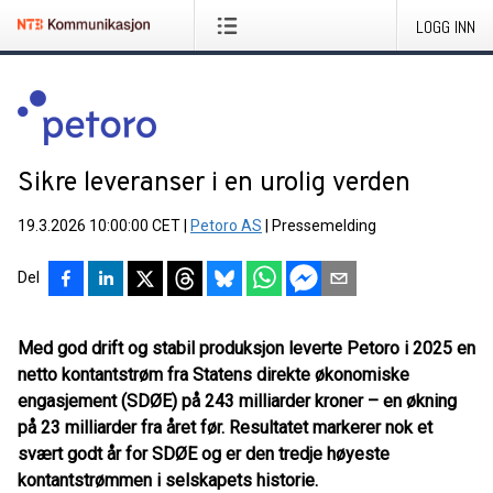
LOGG INN
Sikre leveranser i en urolig verden
19.3.2026 10:00:00 CET
|
Petoro AS
|
Pressemelding
Del
Med god drift og stabil produksjon leverte Petoro i 2025 en
netto kontantstrøm fra Statens direkte økonomiske
engasjement (SDØE) på 243 milliarder kroner – en økning
på 23 milliarder fra året før. Resultatet markerer nok et
svært godt år for SDØE og er den tredje høyeste
kontantstrømmen i selskapets historie.