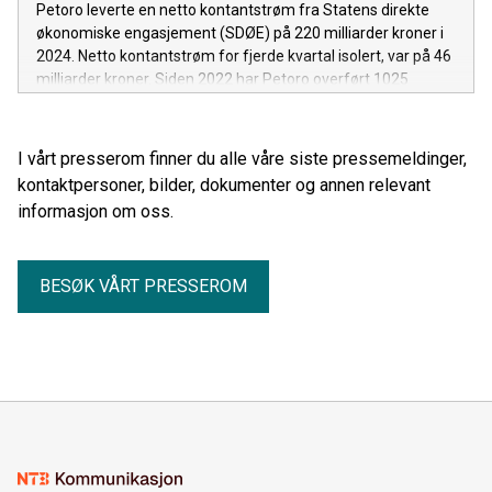
Petoro leverte en netto kontantstrøm fra Statens direkte
økonomiske engasjement (SDØE) på 220 milliarder kroner i
2024. Netto kontantstrøm for fjerde kvartal isolert, var på 46
milliarder kroner. Siden 2022 har Petoro overført 1025
milliarder kroner fra SDØE til staten.
I vårt presserom finner du alle våre siste pressemeldinger,
kontaktpersoner, bilder, dokumenter og annen relevant
informasjon om oss.
BESØK VÅRT PRESSEROM