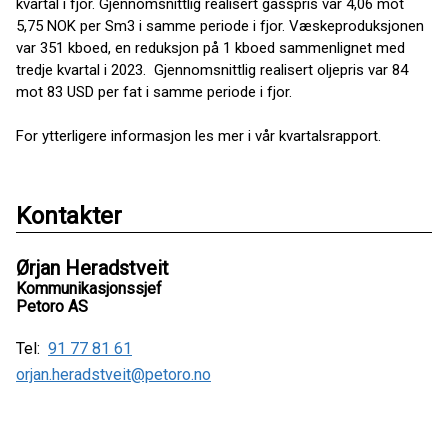
kvartal i fjor. Gjennomsnittlig realisert gasspris var 4,06 mot
5,75 NOK per Sm3 i samme periode i fjor. Væskeproduksjonen
var 351 kboed, en reduksjon på 1 kboed sammenlignet med
tredje kvartal i 2023. Gjennomsnittlig realisert oljepris var 84
mot 83 USD per fat i samme periode i fjor.
For ytterligere informasjon les mer i vår kvartalsrapport.
Kontakter
Ørjan Heradstveit
Kommunikasjonssjef
Petoro AS
Tel:
91 77 81 61
orjan.heradstveit@petoro.no