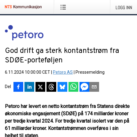
LOGG INN
God drift ga sterk kontantstrøm fra
SDØE-porteføljen
6.11.2024 10:00:00 CET
|
Petoro AS
|
Pressemelding
Del
Petoro har levert en netto kontantstrøm fra Statens direkte
økonomiske engasjement (SDØE) på 174 milliarder kroner
per tredje kvartal 2024. For tredje kvartal isolert var den på
61 milliarder kroner. Kontantstrømmen overføres i sin
helhet til staten.