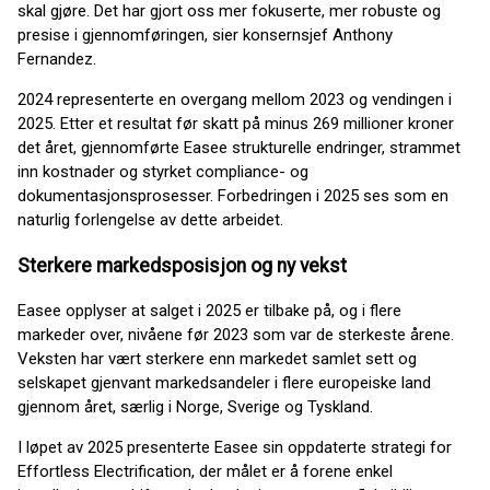
skal gjøre. Det har gjort oss mer fokuserte, mer robuste og
presise i gjennomføringen, sier konsernsjef Anthony
Fernandez.
2024 representerte en overgang mellom 2023 og vendingen i
2025. Etter et resultat før skatt på minus 269 millioner kroner
det året, gjennomførte Easee strukturelle endringer, strammet
inn kostnader og styrket compliance- og
dokumentasjonsprosesser. Forbedringen i 2025 ses som en
naturlig forlengelse av dette arbeidet.
Sterkere markedsposisjon og ny vekst
Easee opplyser at salget i 2025 er tilbake på, og i flere
markeder over, nivåene før 2023 som var de sterkeste årene.
Veksten har vært sterkere enn markedet samlet sett og
selskapet gjenvant markedsandeler i flere europeiske land
gjennom året, særlig i Norge, Sverige og Tyskland.
I løpet av 2025 presenterte Easee sin oppdaterte strategi for
Effortless Electrification, der målet er å forene enkel