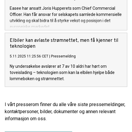
Easee har ansatt Joris Hupperets som Chief Commercial
Officer. Han får ansvar for selskapets samlede kommersielle
utvikling og skal bidra til å styrke vekst og posisjon i det
europeiske markedet.
Elbiler kan avlaste strømnettet, men få kjenner til
teknologien
5.11.2025 11:25:56 CET
|
Pressemelding
Ny undersøkelse avslører at 7 av 10 aldri har hørt om
toveislading – teknologien som kan la elbilen hjelpe både
lommeboken og strømnettet.
I vårt presserom finner du alle våre siste pressemeldinger,
kontaktpersoner, bilder, dokumenter og annen relevant
informasjon om oss.