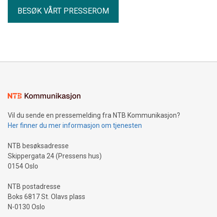
BESØK VÅRT PRESSEROM
Vil du sende en pressemelding fra NTB Kommunikasjon?
Her finner du mer informasjon om tjenesten
NTB besøksadresse
Skippergata 24 (Pressens hus)
0154 Oslo
NTB postadresse
Boks 6817 St. Olavs plass
N-0130 Oslo