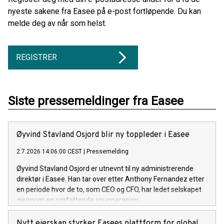
nyeste sakene fra Easee på e-post fortløpende. Du kan
melde deg av når som helst.
REGISTRER
Siste pressemeldinger fra Easee
Øyvind Stavland Osjord blir ny toppleder i Easee
2.7.2026 14:06:00 CEST
|
Pressemelding
Øyvind Stavland Osjord er utnevnt til ny administrerende
direktør i Easee. Han tar over etter Anthony Fernandez etter
en periode hvor de to, som CEO og CFO, har ledet selskapet
gjennom en omfattende snuoperasjon.
Nytt eierskap styrker Easees plattform for global