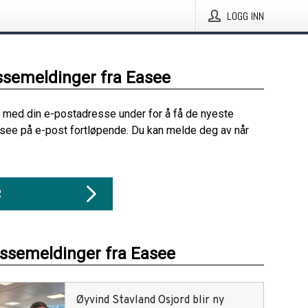
LOGG INN
ssemeldinger fra Easee
 med din e-postadresse under for å få de nyeste
see på e-post fortløpende. Du kan melde deg av når
R
essemeldinger fra Easee
Øyvind Stavland Osjord blir ny