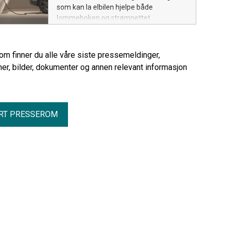
som kan la elbilen hjelpe både
lommeboken og strømnettet.
rom finner du alle våre siste pressemeldinger,
er, bilder, dokumenter og annen relevant informasjon
RT PRESSEROM