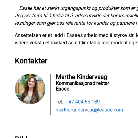
–
Easee har et sterkt utgangspunkt og produkter som er g
Jeg ser frem til å bidra til å videreutvikle det kommersiel
løsninger som gjør oss relevante for kunder og partnere i
Ansettelsen er et ledd i Easees arbeid med å styrke sin 
videre vekst i et marked som blir stadig mer modent og k
Kontakter
Marthe Kindervaag
Kommunikasjonsdirektør
Easee
Tel:
+47 404 65 189
marthe.kindervaag@easee.com