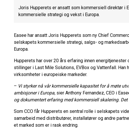
Joris Hupperets er ansatt som kommersiell direktør i 
kommersielle strategi og vekst i Europa.
Easee har ansatt Joris Hupperets som ny Chief Commercia
selskapets kommersielle strategi, salgs- og markedsarbei
Europa.
Hupperets har over 20 års erfaring innen energitjenester o
stillinger i Last Mile Solutions, EVBox og Vattenfall. Ha
virksomheter i europeiske markeder.
–
Vi styrker nå vår kommersielle kapasitet for å møte utv
ambisjoner i Europa,
sier Anthony Fernandez, CEO i Ease
og dokumentert erfaring med kommersiell skalering. Det v
Som CCO får Hupperets en sentral rolle i selskapets vider
samarbeid med distributører, installatører og andre partne
et marked som er i rask endring.