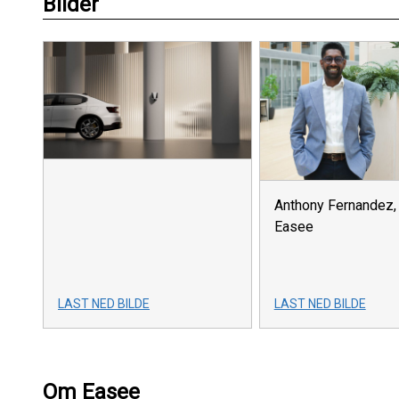
Bilder
Anthony Fernandez,
Easee
LAST NED BILDE
LAST NED BILDE
Om Easee