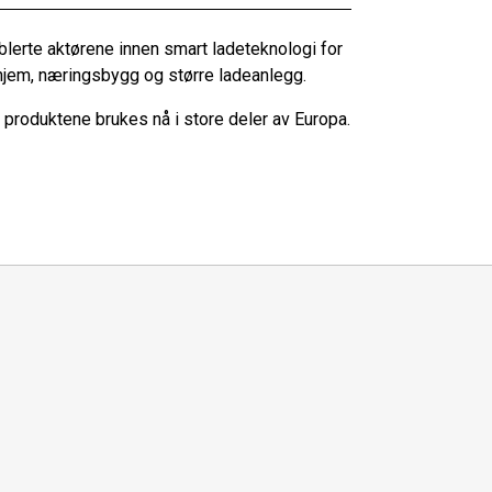
ablerte aktørene innen smart ladeteknologi for
r hjem, næringsbygg og større ladeanlegg.
produktene brukes nå i store deler av Europa.