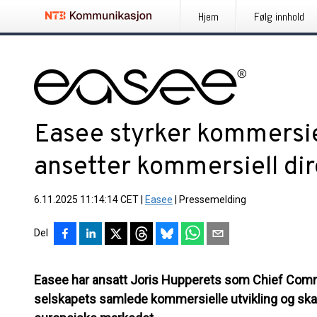
Hjem
Følg innhold
Easee styrker kommersiel
ansetter kommersiell dir
6.11.2025 11:14:14 CET
|
Easee
|
Pressemelding
Del
Easee har ansatt Joris Hupperets som Chief Commer
selskapets samlede kommersielle utvikling og skal b