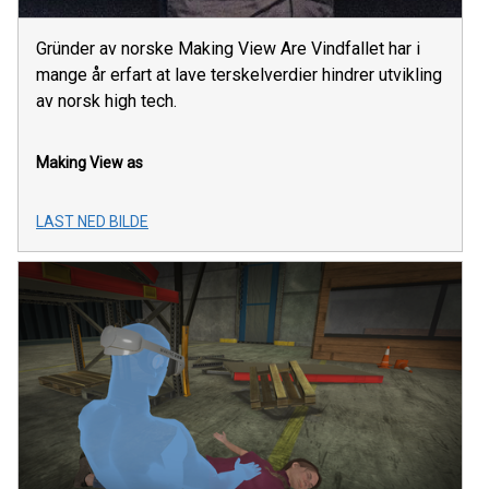
Gründer av norske Making View Are Vindfallet har i
mange år erfart at lave terskelverdier hindrer utvikling
av norsk high tech.
Making View as
LAST NED BILDE