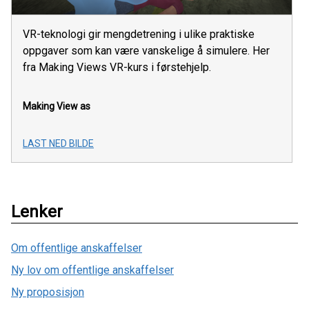
VR-teknologi gir mengdetrening i ulike praktiske
oppgaver som kan være vanskelige å simulere. Her
fra Making Views VR-kurs i førstehjelp.
Making View as
LAST NED BILDE
Lenker
Om offentlige anskaffelser
Ny lov om offentlige anskaffelser
Ny proposisjon