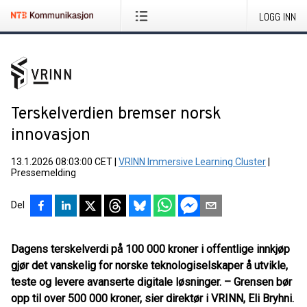
LOGG INN
Terskelverdien bremser norsk
innovasjon
13.1.2026 08:03:00 CET
|
VRINN Immersive Learning Cluster
|
Pressemelding
Del
Dagens terskelverdi på 100 000 kroner i offentlige innkjøp
gjør det vanskelig for norske teknologiselskaper å utvikle,
teste og levere avanserte digitale løsninger. – Grensen bør
opp til over 500 000 kroner, sier direktør i VRINN, Eli Bryhni.