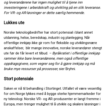
og leverandørene har ingen mulighet til å tjene inn
investeringene i arbeidskraft og utvikling på en slik leveranse.
For VR- og AR-løsninger er dette særlig hemmende.
Lukkes ute
Norske teknologibedrifter har stort potensial i blant annet
utdanning, helse, beredskap, industri og planlegging. Når
offentlige innkjøp ikke gir rom for fleksible og utviklingsnære
anskaffelser, blir mange innovative, norske leverandører stengt
ute før de får levert et tilbud.
– Byråkratiet i offentlige innkjøp
rammer ikke bare leverandørene, men også offentlige
oppdragsgivere, som vegrer seg for å gjøre innkjøp og må
bruke mye ressurser på prosesser,
sier Bryhni.
Stort potensiale
Saken er nå til behandling i Stortinget. Utfallet vil være vesentlig
for om Norge lykkes med å bygge sterke hjemmemarkeder for
ny teknologi. Norske VR- og AR-produsenter er langt fremme i
Europa, men trenger mulighet til å utvikle og skalere løsninger i