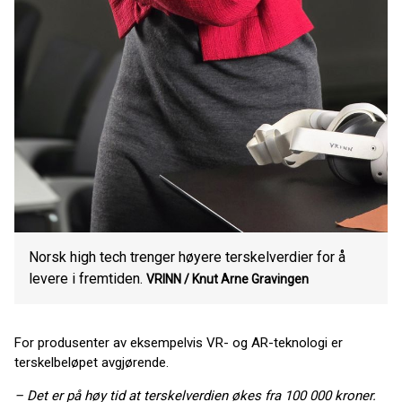
Norsk high tech trenger høyere terskelverdier for å
levere i fremtiden.
VRINN / Knut Arne Gravingen
For produsenter av eksempelvis VR- og AR-teknologi er
terskelbeløpet avgjørende.
– Det er på høy tid at terskelverdien økes fra 100 000 kroner.