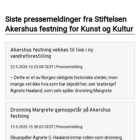
Siste pressemeldinger fra Stiftelsen
Akershus festning for Kunst og Kultur
Akershus festning vekkes til live i ny
vandreforestilling
22.5.2026 10:23:08 CEST
|
Pressemelding
– Dette er et av Norges viktigste historiske steder, men
mange vet ikke hva som har skjedd her, sier teatersjef
Agnete Haaland, som selv spiller dronning Margrete.
Dronning Margrete gjenoppstår på Akershus
festning
15.9.2025 15:38:03 CEST
|
Pressemelding
Skuespiller Agnete G. Haaland inntar rollen som dronning