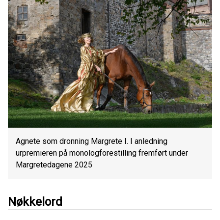
Agnete som dronning Margrete I. I anledning
urpremieren på monologforestilling fremført under
Margretedagene 2025
Nøkkelord