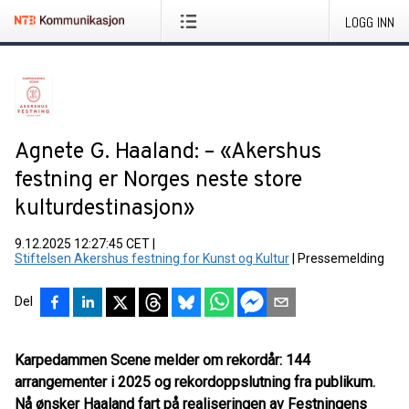
LOGG INN
Agnete G. Haaland: – «Akershus
festning er Norges neste store
kulturdestinasjon»
9.12.2025 12:27:45 CET
|
Stiftelsen Akershus festning for Kunst og Kultur
|
Pressemelding
Del
Karpedammen Scene melder om rekordår: 144
arrangementer i 2025 og rekordoppslutning fra publikum.
Nå ønsker Haaland fart på realiseringen av Festningens