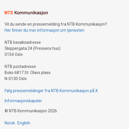
Vil du sende en pressemelding fra NTB Kommunikasjon?
Her finner du mer informasjon om tjenesten
NTB besøksadresse
Skippergata 24 (Pressens hus)
0154 Oslo
NTB postadresse
Boks 6817 St. Olavs plass
N-0130 Oslo
Følg pressemeldinger fra NTB Kommunikasjon på X
Informasjonskapsler
©
NTB Kommunikasjon
2026
Norsk
English