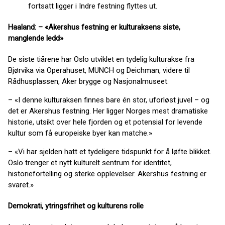
fortsatt ligger i Indre festning flyttes ut.
Haaland: – «Akershus festning er kulturaksens siste,
manglende ledd»
De siste tiårene har Oslo utviklet en tydelig kulturakse fra
Bjørvika via Operahuset, MUNCH og Deichman, videre til
Rådhusplassen, Aker brygge og Nasjonalmuseet.
– «I denne kulturaksen finnes bare én stor, uforløst juvel – og
det er Akershus festning. Her ligger Norges mest dramatiske
historie, utsikt over hele fjorden og et potensial for levende
kultur som få europeiske byer kan matche.»
– «Vi har sjelden hatt et tydeligere tidspunkt for å løfte blikket.
Oslo trenger et nytt kulturelt sentrum for identitet,
historiefortelling og sterke opplevelser. Akershus festning er
svaret.»
Demokrati, ytringsfrihet og kulturens rolle