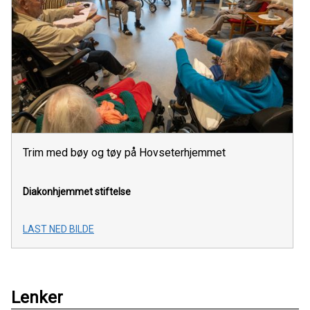
Trim med bøy og tøy på Hovseterhjemmet
Diakonhjemmet stiftelse
LAST NED BILDE
Lenker