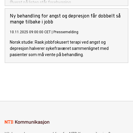
Øverst på listen står forebygging.
Ny behandling for angst og depresjon får dobbelt så
mange tilbake i jobb
10.11.2025 09:00:00 CET
|
Pressemelding
Norsk studie: Rask jobbfokusert terapi ved angst og
depresjon halverer sykefraværet sammenlignet med
pasienter som må vente på behandling.