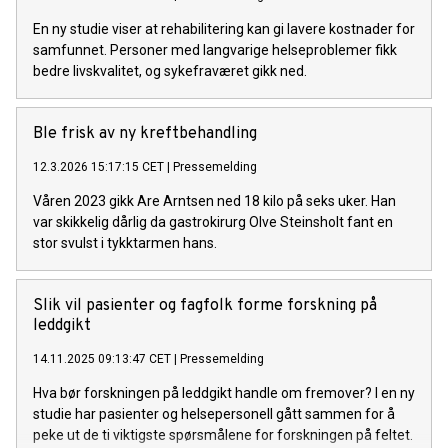
En ny studie viser at rehabilitering kan gi lavere kostnader for
samfunnet. Personer med langvarige helseproblemer fikk
bedre livskvalitet, og sykefraværet gikk ned.
Ble frisk av ny kreftbehandling
12.3.2026 15:17:15 CET
|
Pressemelding
Våren 2023 gikk Are Arntsen ned 18 kilo på seks uker. Han
var skikkelig dårlig da gastrokirurg Olve Steinsholt fant en
stor svulst i tykktarmen hans.
Slik vil pasienter og fagfolk forme forskning på
leddgikt
14.11.2025 09:13:47 CET
|
Pressemelding
Hva bør forskningen på leddgikt handle om fremover? I en ny
studie har pasienter og helsepersonell gått sammen for å
peke ut de ti viktigste spørsmålene for forskningen på feltet.