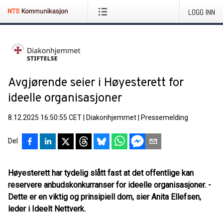
LOGG INN
Avgjørende seier i Høyesterett for
ideelle organisasjoner
8.12.2025 16:50:55 CET
|
Diakonhjemmet
|
Pressemelding
Del
Høyesterett har tydelig slått fast at det offentlige kan
reservere anbudskonkurranser for ideelle organisasjoner. -
Dette er en viktig og prinsipiell dom, sier Anita Ellefsen,
leder i Ideelt Nettverk.