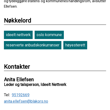
og tydeliggjøre statens og kommunenes handlingsrom, avslutter
Ellefsen.
Nøkkelord
ideelt nettverk
oslo kommune
reserverte anbudskonkurranser
høyesterett
Kontakter
Anita Ellefsen
Leder og talsperson, Ideelt Nettverk
Tel:
95192669
anita.ellefsen@blakors.no