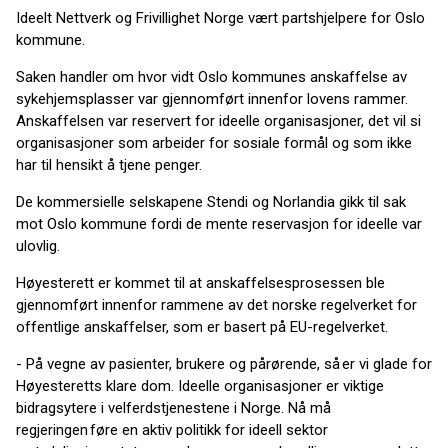
Ideelt Nettverk og Frivillighet Norge vært partshjelpere for Oslo
kommune.
Saken handler om hvor vidt Oslo kommunes anskaffelse av
sykehjemsplasser var gjennomført innenfor lovens rammer.
Anskaffelsen var reservert for ideelle organisasjoner, det vil si
organisasjoner som arbeider for sosiale formål og som ikke
har til hensikt å tjene penger.
De kommersielle selskapene Stendi og Norlandia gikk til sak
mot Oslo kommune fordi de mente reservasjon for ideelle var
ulovlig.
Høyesterett er kommet til at anskaffelsesprosessen ble
gjennomført innenfor rammene av det norske regelverket for
offentlige anskaffelser, som er basert på EU-regelverket.
- På vegne av pasienter, brukere og pårørende, så er vi glade for
Høyesteretts klare dom. Ideelle organisasjoner er viktige
bidragsytere i velferdstjenestene i Norge. Nå må
regjeringen føre en aktiv politikk for ideell sektor