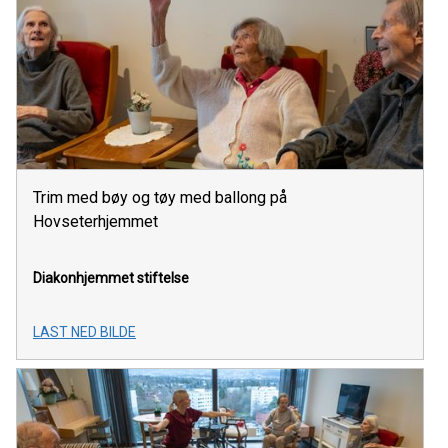
Trim med bøy og tøy med ballong på
Hovseterhjemmet
Diakonhjemmet stiftelse
LAST NED BILDE