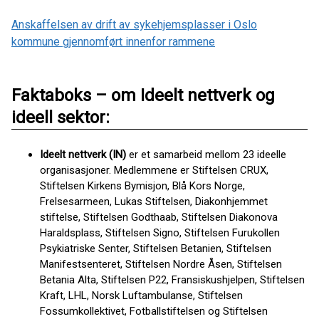
Anskaffelsen av drift av sykehjemsplasser i Oslo
kommune gjennomført innenfor rammene
Faktaboks – om Ideelt nettverk og
ideell sektor:
Ideelt nettverk (IN)
er et samarbeid mellom 23 ideelle
organisasjoner. Medlemmene er Stiftelsen CRUX,
Stiftelsen Kirkens Bymisjon, Blå Kors Norge,
Frelsesarmeen, Lukas Stiftelsen, Diakonhjemmet
stiftelse, Stiftelsen Godthaab, Stiftelsen Diakonova
Haraldsplass, Stiftelsen Signo, Stiftelsen Furukollen
Psykiatriske Senter, Stiftelsen Betanien, Stiftelsen
Manifestsenteret, Stiftelsen Nordre Åsen, Stiftelsen
Betania Alta, Stiftelsen P22, Fransiskushjelpen, Stiftelsen
Kraft, LHL, Norsk Luftambulanse, Stiftelsen
Fossumkollektivet, Fotballstiftelsen og Stiftelsen