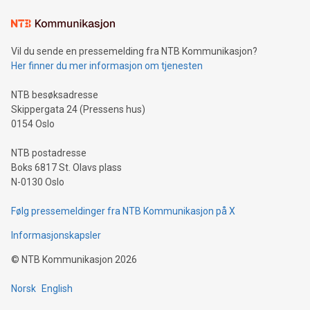
Vil du sende en pressemelding fra NTB Kommunikasjon?
Her finner du mer informasjon om tjenesten
NTB besøksadresse
Skippergata 24 (Pressens hus)
0154 Oslo
NTB postadresse
Boks 6817 St. Olavs plass
N-0130 Oslo
Følg pressemeldinger fra NTB Kommunikasjon på X
Informasjonskapsler
©
NTB Kommunikasjon
2026
Norsk
English