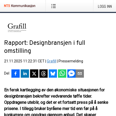
LOGG INN
Rapport: Designbransjen i full
omstilling
21.11.2025 11:22:31 CET
|
Grafill
|
Pressemelding
Del
En fersk kartlegging av den økonomiske situasjonen for
designbransjen bekrefter vedvarende tøffe tider.
Oppdragene uteblir, og det er et fortsatt press på å senke
prisene. I tillegg bruker byråene mer tid enn før på å
konkurrere om oppdrag gjennom anbud. Det skaper