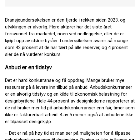
Bransjeundersøkelsen er den fjerde i rekken siden 2023, og
utviklingen er alvorlig. Flere aktører har det siste året
forsvunnet fra markedet, noen ved nedleggelse, eller de er
kjøpt opp av større byråer. I undersøkelsen svarer så mange
som 42 prosent at de har tært på alle reserver, og 4 prosent
sier de nå vurderer konkurs.
Anbud er en tidstyv
Det er hard konkurranse og få oppdrag. Mange bruker mye
ressurser på å levere inn tilbud på anbud. Anbudskonkurranser
er en alvorlig tidstyv og en kilde til økonomisk belastning for
designbyråene. Hele 44 prosent av designlederne rapporterer at
de nå bruker mer tid på anbudskonkurranser enn før, timer som
ikke er fakturerbart arbeid. 4 av 5 mener også at anbudene ikke
er tilpasset designkjøp.
– Det er nå på høy tid at man ser på muligheten for å tilpasse