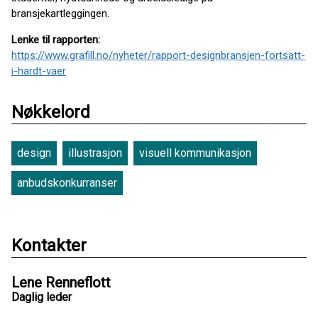
bransjekartleggingen.
Lenke til rapporten:
https://www.grafill.no/nyheter/rapport-designbransjen-fortsatt-
i-hardt-vaer
Nøkkelord
design
illustrasjon
visuell kommunikasjon
anbudskonkurranser
Kontakter
Lene Renneflott
Daglig leder