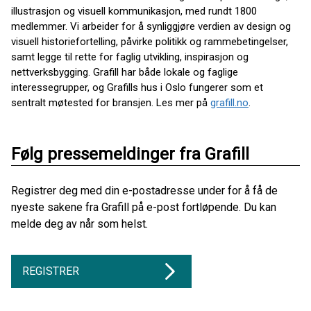
illustrasjon og visuell kommunikasjon, med rundt 1800
medlemmer. Vi arbeider for å synliggjøre verdien av design og
visuell historiefortelling, påvirke politikk og rammebetingelser,
samt legge til rette for faglig utvikling, inspirasjon og
nettverksbygging. Grafill har både lokale og faglige
interessegrupper, og Grafills hus i Oslo fungerer som et
sentralt møtested for bransjen. Les mer på
grafill.no
.
Følg pressemeldinger fra Grafill
Registrer deg med din e-postadresse under for å få de
nyeste sakene fra Grafill på e-post fortløpende. Du kan
melde deg av når som helst.
REGISTRER