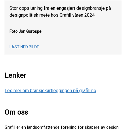
Stor oppslutning fra en engasjert designbransje på
designpolitisk møte hos Grafill våren 2024.
Foto Jon Gorospe.
LAST NED BILDE
Lenker
Les mer om bransjekartleggingen på grafill.no
Om oss
Grafill er en landsomfattende forening for skapere av design,