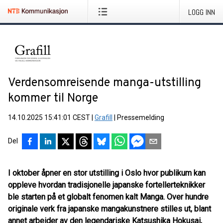
LOGG INN
Verdensomreisende manga-utstilling
kommer til Norge
14.10.2025 15:41:01 CEST
|
Grafill
|
Pressemelding
Del
I oktober åpner en stor utstilling i Oslo hvor publikum kan
oppleve hvordan tradisjonelle japanske fortellerteknikker
ble starten på et globalt fenomen kalt Manga. Over hundre
originale verk fra japanske mangakunstnere stilles ut, blant
annet arbeider av den legendariske Katsushika Hokusai,