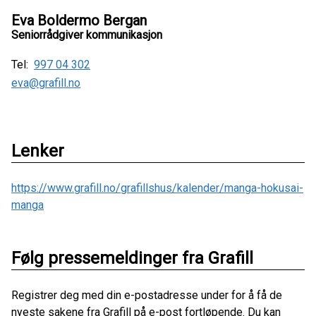
Eva Boldermo Bergan
Seniorrådgiver kommunikasjon
Tel:
997 04 302
eva@grafill.no
Lenker
https://www.grafill.no/grafillshus/kalender/manga-hokusai-
manga
Følg pressemeldinger fra Grafill
Registrer deg med din e-postadresse under for å få de
nyeste sakene fra Grafill på e-post fortløpende. Du kan