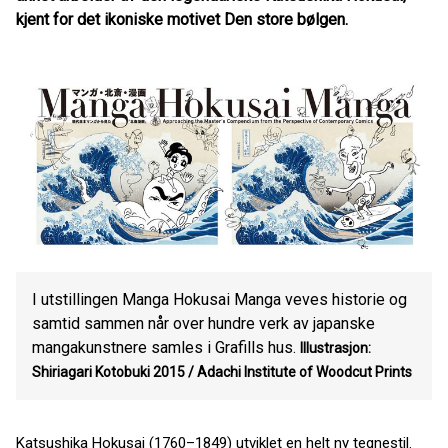
kjent for det ikoniske motivet Den store bølgen.
I utstillingen Manga Hokusai Manga veves historie og
samtid sammen når over hundre verk av japanske
mangakunstnere samles i Grafills hus.
Illustrasjon:
Shiriagari Kotobuki 2015 / Adachi Institute of Woodcut Prints
Katsushika Hokusai (1760–1849) utviklet en helt ny tegnestil.