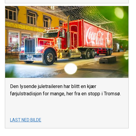
Den lysende juletraileren har blitt en kjær
førjulstradisjon for mange, her fra en stopp i Tromsø.
LAST NED BILDE