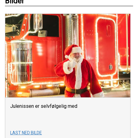
Bilder
Julenissen er selvfølgelig med
LAST NED BILDE