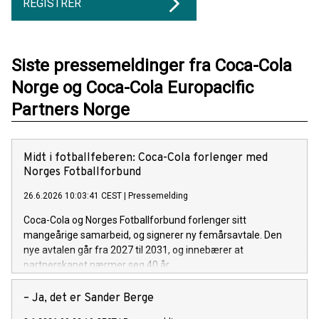
REGISTRER
Siste pressemeldinger fra Coca-Cola
Norge og Coca-Cola Europacific
Partners Norge
Midt i fotballfeberen: Coca-Cola forlenger med
Norges Fotballforbund
26.6.2026 10:03:41 CEST
|
Pressemelding
Coca-Cola og Norges Fotballforbund forlenger sitt
mangeårige samarbeid, og signerer ny femårsavtale. Den
nye avtalen går fra 2027 til 2031, og innebærer at
partnerskapet nærmer seg 40 år.
– Ja, det er Sander Berge