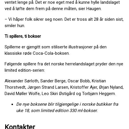
ventet lenge på. Det er noe eget med å kunne hylle landslaget
ved å løfte dem frem på denne måten, sier Haugen.
– Vi håper folk sikrer seg noen. Det er tross alt 28 år siden sist,
smiler hun.
Ti spillere, ti bokser
Spillerne er gjengitt som stiliserte illustrasjoner på den
klassiske røde Coca-Cola-boksen.
Følgende spillere fra det norske herrelandslaget pryder den nye
limited edition-serien:
Alexander Sørloth, Sander Berge, Oscar Bobb, Kristian
Thorstvedt, Jørgen Strand Larsen, Kristoffer Ajer, Ørjan Nyland,
David Møller Wolfe, Leo Skiri Østigård og Torbjørn Heggem.
De nye boksene blir tilgjengelige i norske butikker fra
uke 18, som limited edition 330 ml-bokser.
Kontakter