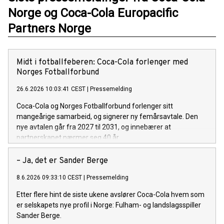
Norge og Coca-Cola Europacific
Partners Norge
Midt i fotballfeberen: Coca-Cola forlenger med
Norges Fotballforbund
26.6.2026 10:03:41 CEST
|
Pressemelding
Coca-Cola og Norges Fotballforbund forlenger sitt
mangeårige samarbeid, og signerer ny femårsavtale. Den
nye avtalen går fra 2027 til 2031, og innebærer at
partnerskapet nærmer seg 40 år.
– Ja, det er Sander Berge
8.6.2026 09:33:10 CEST
|
Pressemelding
Etter flere hint de siste ukene avslører Coca-Cola hvem som
er selskapets nye profil i Norge: Fulham- og landslagsspiller
Sander Berge.