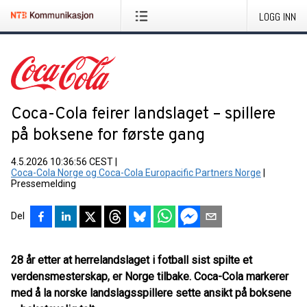
LOGG INN
Coca-Cola feirer landslaget – spillere
på boksene for første gang
4.5.2026 10:36:56 CEST
|
Coca-Cola Norge og Coca-Cola Europacific Partners Norge
|
Pressemelding
Del
28 år etter at herrelandslaget i fotball sist spilte et
verdensmesterskap, er Norge tilbake. Coca-Cola markerer
med å la norske landslagsspillere sette ansikt på boksene