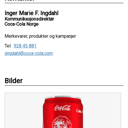
Inger Marie F. Ingdahl
Kommunikasjonsdirektør
Coca-Cola Norge
Merkevarer, produkter og kampanjer
Tel:
928 45 881
iingdahl@coca-cola.com
Bilder