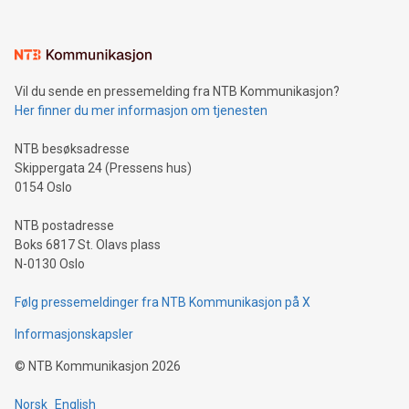
Vil du sende en pressemelding fra NTB Kommunikasjon?
Her finner du mer informasjon om tjenesten
NTB besøksadresse
Skippergata 24 (Pressens hus)
0154 Oslo
NTB postadresse
Boks 6817 St. Olavs plass
N-0130 Oslo
Følg pressemeldinger fra NTB Kommunikasjon på X
Informasjonskapsler
©
NTB Kommunikasjon
2026
Norsk
English