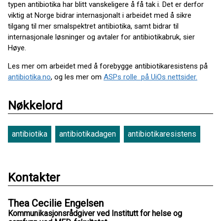
typen antibiotika har blitt vanskeligere å få tak i. Det er derfor
viktig at Norge bidrar internasjonalt i arbeidet med å sikre
tilgang til mer smalspektret antibiotika, samt bidrar til
internasjonale løsninger og avtaler for antibiotikabruk, sier
Høye.
Les mer om arbeidet med å forebygge antibiotikaresistens på
antibiotika.no
, og les mer om
ASPs rolle på UiOs nettsider.
Nøkkelord
antibiotika
antibiotikadagen
antibiotikaresistens
Kontakter
Thea Cecilie Engelsen
Kommunikasjonsrådgiver ved Institutt for helse og