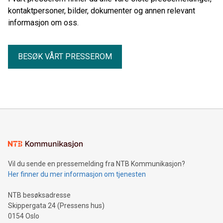
kontaktpersoner, bilder, dokumenter og annen relevant
informasjon om oss.
BESØK VÅRT PRESSEROM
Vil du sende en pressemelding fra NTB Kommunikasjon?
Her finner du mer informasjon om tjenesten
NTB besøksadresse
Skippergata 24 (Pressens hus)
0154 Oslo