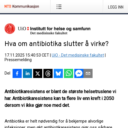
LOGG INN
Hva om antibiotika slutter å virke?
17.11.2025 15:40:53 CET
|
UiO - Det medisinske fakultet
|
Pressemelding
Del
Antibiotikaresistens er blant de største helsetruslene vi
har. Antibiotikaresistens kan ta flere liv enn kreft i 2050
dersom vi ikke gjør noe med det.
Antibiotika er helt nødvendig for å bekjempe alvorlige
infeksjoner, men økt antibiotikaresistens gjør oss sårbare.