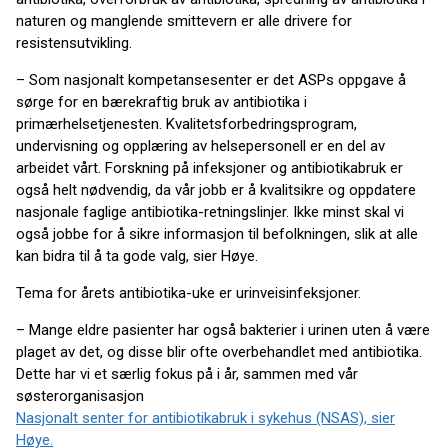
naturen og manglende smittevern er alle drivere for
resistensutvikling.
– Som nasjonalt kompetansesenter er det ASPs oppgave å
sørge for en bærekraftig bruk av antibiotika i
primærhelsetjenesten. Kvalitetsforbedringsprogram,
undervisning og opplæring av helsepersonell er en del av
arbeidet vårt. Forskning på infeksjoner og antibiotikabruk er
også helt nødvendig, da vår jobb er å kvalitsikre og oppdatere
nasjonale faglige antibiotika-retningslinjer. Ikke minst skal vi
også jobbe for å sikre informasjon til befolkningen, slik at alle
kan bidra til å ta gode valg, sier Høye.
Tema for årets antibiotika-uke er urinveisinfeksjoner.
– Mange eldre pasienter har også bakterier i urinen uten å være
plaget av det, og disse blir ofte overbehandlet med antibiotika.
Dette har vi et særlig fokus på i år, sammen med vår
søsterorganisasjon
Nasjonalt senter for antibiotikabruk i sykehus (NSAS), sier
Høye.