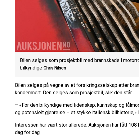
Bilen selges som prosjektbil med brannskade i motorr
bilkyndige
Chris Nilsen
Bilen selges på vegne av et forsikringsselskap etter br
kondemnert. Den selges som prosjektbil, slik den står.
– «For den bilkyndige med lidenskap, kunnskap og tålmodig
og potensielt gjenreise – et stykke italiensk bilhistorie,»
Interessen har vært stor allerede. Auksjonen har fått 10
dag for dag.