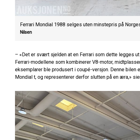
Ferrari Mondial 1988 selges uten minstepris på Norges
Nilsen
– «Det er svært sjelden at en Ferrari som dette legges ut
Ferrari-modellene som kombinerer V8-motor, midtplassert
eksemplarer ble produsert i coupé-versjon. Denne bilen er
Mondial t, og representerer derfor slutten på en æra,» si