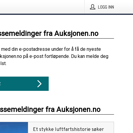
LOGG INN
ssemeldinger fra Auksjonen.no
 med din e-postadresse under for å få de nyeste
ksjonen.no på e-post fortløpende. Du kan melde deg
lst.
R
essemeldinger fra Auksjonen.no
Et stykke luftfartshistorie søker