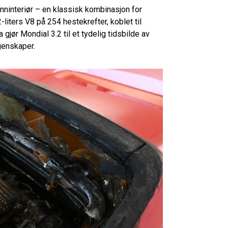
nninteriør – en klassisk kombinasjon for
-liters V8 på 254 hestekrefter, koblet til
gjør Mondial 3.2 til et tydelig tidsbilde av
genskaper.