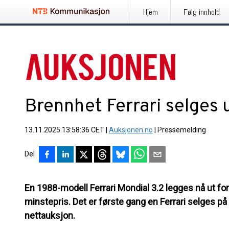
Hjem
Følg innhold
Brennhet Ferrari selges 
13.11.2025 13:58:36 CET
|
Auksjonen.no
|
Pressemelding
Del
En 1988-modell Ferrari Mondial 3.2 legges nå ut fo
minstepris. Det er første gang en Ferrari selges
nettauksjon.