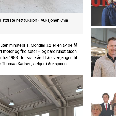
 største nettauksjon - Auksjonen
Chris
 uten minstepris. Mondial 3.2 er en av de få
 motor og fire seter – og bare rundt tusen
 fra 1988, det siste året før overgangen til
er Thomas Karlsen, selger i Auksjonen.