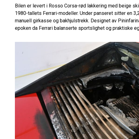
Bilen er levert i Rosso Corsa-rød lakkering med beige ski
1980-tallets Ferrari-modeller. Under panseret sitter en 3,2
manuell girkasse og bakhjulstrekk. Designet av Pininfarina 
epoken da Ferrari balanserte sportslighet og praktiske e