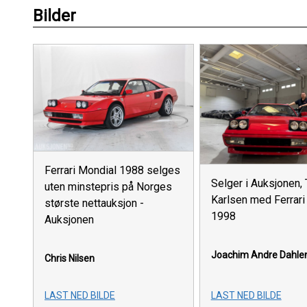
Bilder
Ferrari Mondial 1988 selges
Selger i Auksjonen
uten minstepris på Norges
Karlsen med Ferrari
største nettauksjon -
1998
Auksjonen
Joachim Andre Dahle
Chris Nilsen
LAST NED BILDE
LAST NED BILDE