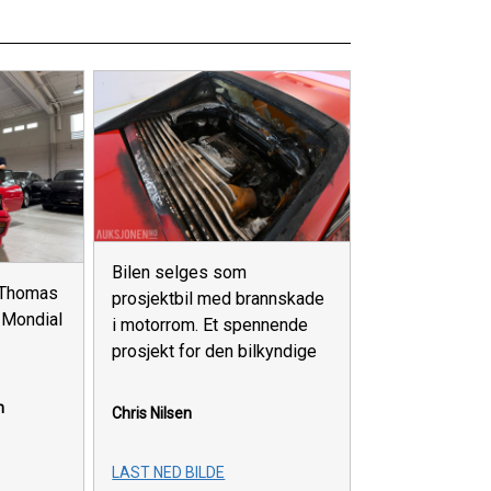
Bilen selges som
, Thomas
prosjektbil med brannskade
 Mondial
i motorrom. Et spennende
prosjekt for den bilkyndige
n
Chris Nilsen
LAST NED BILDE