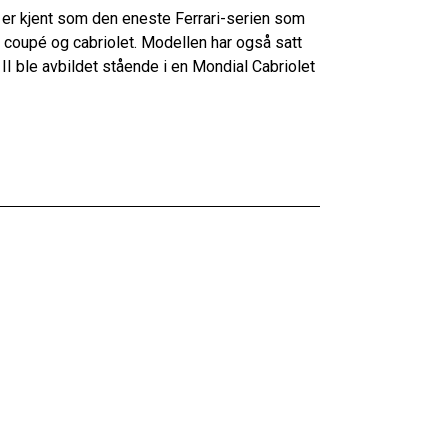
g er kjent som den eneste Ferrari-serien som
e coupé og cabriolet. Modellen har også satt
I ble avbildet stående i en Mondial Cabriolet