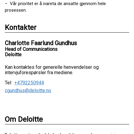
– Vår prioritet er å ivareta de ansatte gjennom hele
prosessen.
Kontakter
Charlotte Faarlund Gundhus
Head of Communications
Deloitte
Kan kontaktes for generelle henvendelser og
intervjuforespørsler fra mediene.
Tel:
+4792250944
cgundhus@deloitte.no
Om Deloitte