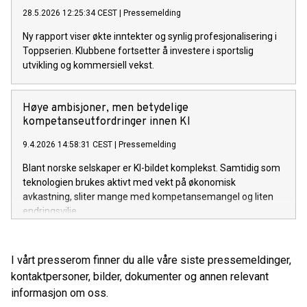
28.5.2026 12:25:34 CEST
|
Pressemelding
Ny rapport viser økte inntekter og synlig profesjonalisering i
Toppserien. Klubbene fortsetter å investere i sportslig
utvikling og kommersiell vekst.
Høye ambisjoner, men betydelige
kompetanseutfordringer innen KI
9.4.2026 14:58:31 CEST
|
Pressemelding
Blant norske selskaper er KI-bildet komplekst. Samtidig som
teknologien brukes aktivt med vekt på økonomisk
avkastning, sliter mange med kompetansemangel og liten
endringsvilje.
I vårt presserom finner du alle våre siste pressemeldinger,
kontaktpersoner, bilder, dokumenter og annen relevant
informasjon om oss.