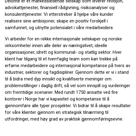
Deloitte er et markedsledende selskap som leverer revisjon,
advokattjenester, finansiell rådgivning, risikoanalyser og
konsulenttjenester. Vi etterstreber å hjelpe våre kunder
realisere sine ambisjoner, skape en positiv forskjell i
samfunnet, og utnytte potensialet i våre medarbeidere.
Vi arbeider for en rekke internasjonale selskaper og norske
virksomheter innen alle deler av næringslivet, ideelle
organisasjoner, idrett og kommunal- og statlig sektor. Hver
klient har tilgang til et tverrfaglig team som kan trekke på
erfarne medarbeidere og internasjonal kompetanse på tvers av
industrier, sektorer og fagdisipliner. Gjennom dette er vi i stand
til å bidra med dyp innsikt og kvalifiserte meninger om
problemstillinger i daglig drift, så vel som innspill og vurderinger
om fremtidige scenarier. Med rundt 1750 ansatte ved fire
kontorer i Norge har vi kapasitet og kompetanse til å
gjennomføre alle typer prosjekter. Vi bidrar til å skape resultater
for våre klienter gjennom en strategisk tilnærming til
utfordringer, med høy grad av praktisk gjennomføringsevne.