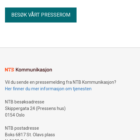
BESØK VÅRT PRESSEROM
Vil du sende en pressemelding fra NTB Kommunikasjon?
Her finner du mer informasjon om tjenesten
NTB besøksadresse
Skippergata 24 (Pressens hus)
0154 Oslo
NTB postadresse
Boks 6817 St. Olavs plass