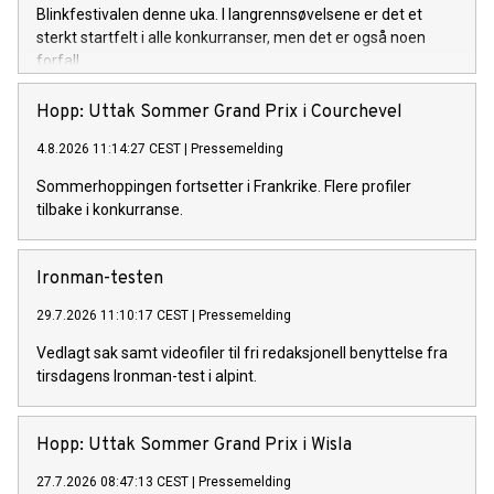
Blinkfestivalen denne uka. I langrennsøvelsene er det et
sterkt startfelt i alle konkurranser, men det er også noen
forfall.
Hopp: Uttak Sommer Grand Prix i Courchevel
4.8.2026 11:14:27 CEST
|
Pressemelding
Sommerhoppingen fortsetter i Frankrike. Flere profiler
tilbake i konkurranse.
Ironman-testen
29.7.2026 11:10:17 CEST
|
Pressemelding
Vedlagt sak samt videofiler til fri redaksjonell benyttelse fra
tirsdagens Ironman-test i alpint.
Hopp: Uttak Sommer Grand Prix i Wisla
27.7.2026 08:47:13 CEST
|
Pressemelding