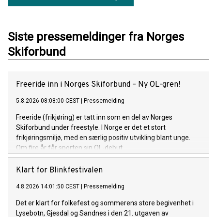
Siste pressemeldinger fra Norges
Skiforbund
Freeride inn i Norges Skiforbund – Ny OL-gren!
5.8.2026 08:08:00 CEST
|
Pressemelding
Freeride (frikjøring) er tatt inn som en del av Norges
Skiforbund under freestyle. I Norge er det et stort
frikjøringsmiljø, med en særlig positiv utvikling blant unge.
Om fire år får sporten sin OL-debut.
Klart for Blinkfestivalen
4.8.2026 14:01:50 CEST
|
Pressemelding
Det er klart for folkefest og sommerens store begivenhet i
Lysebotn, Gjesdal og Sandnes i den 21. utgaven av