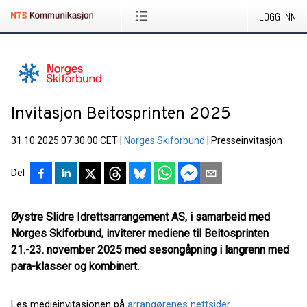
LOGG INN
Invitasjon Beitosprinten 2025
31.10.2025 07:30:00 CET
|
Norges Skiforbund
|
Presseinvitasjon
Del
Øystre Slidre Idrettsarrangement AS, i samarbeid med
Norges Skiforbund, inviterer mediene til Beitosprinten
21.-23. november 2025 med sesongåpning i langrenn med
para-klasser og kombinert.
Les medieinvitasjonen på
arrangørenes nettsider
.