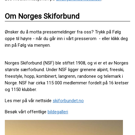
Om Norges Skiforbund
Ønsker du å motta pressemeldinger fra oss? Trykk på Følg
oppe til høyre - når du går inn i vårt presserom - eller klikk deg
inn på Følg via menyen.
Norges Skiforbund (NSF) ble stiftet 1908, og vi er et av Norges
største særforbund. Under NSF ligger grenene alpint, freeski,
freestyle, hopp, kombinert, langrenn, randonee og telemark i
Norge. NSF har cirka 115 000 medlemmer fordelt på 16 kretser
og 1150 klubber.
Les mer på vår nettside
skiforbundet.no
Besøk vårt offentlige
bildegalleri