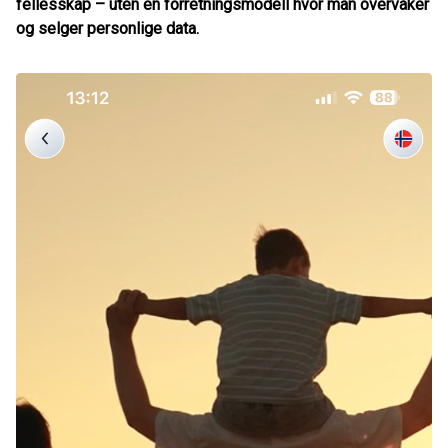
fellesskap – uten en forretningsmodell hvor man overvåker
og selger personlige data.