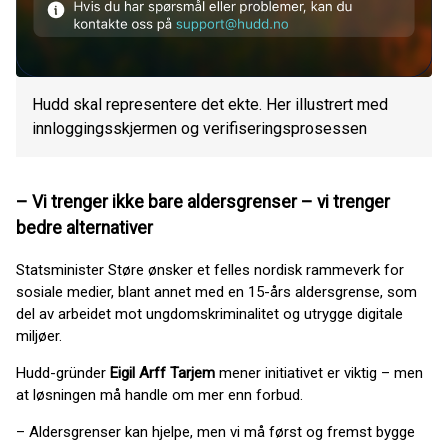
Hudd skal representere det ekte. Her illustrert med
innloggingsskjermen og verifiseringsprosessen
– Vi trenger ikke bare aldersgrenser – vi trenger
bedre alternativer
Statsminister Støre ønsker et felles nordisk rammeverk for
sosiale medier, blant annet med en 15-års aldersgrense, som
del av arbeidet mot ungdomskriminalitet og utrygge digitale
miljøer.
Hudd-gründer
Eigil Arff Tarjem
mener initiativet er viktig – men
at løsningen må handle om mer enn forbud.
– Aldersgrenser kan hjelpe, men vi må først og fremst bygge