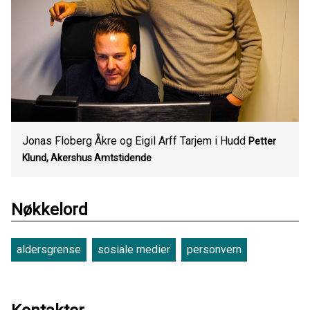
Jonas Floberg Åkre og Eigil Arff Tarjem i Hudd
Petter
Klund, Akershus Amtstidende
Nøkkelord
aldersgrense
sosiale medier
personvern