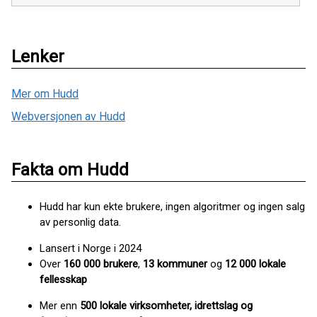
Lenker
Mer om Hudd
Webversjonen av Hudd
Fakta om Hudd
Hudd har kun ekte brukere, ingen algoritmer og ingen salg
av personlig data.
Lansert i Norge i 2024
Over
160 000 brukere
,
13 kommuner
og
12 000 lokale
fellesskap
Mer enn
500 lokale virksomheter, idrettslag og