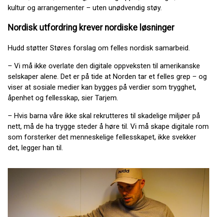
kultur og arrangementer – uten unødvendig støy.
Nordisk utfordring krever nordiske løsninger
Hudd støtter Støres forslag om felles nordisk samarbeid.
– Vi må ikke overlate den digitale oppveksten til amerikanske
selskaper alene. Det er på tide at Norden tar et felles grep – og
viser at sosiale medier kan bygges på verdier som trygghet,
åpenhet og fellesskap, sier Tarjem.
– Hvis barna våre ikke skal rekrutteres til skadelige miljøer på
nett, må de ha trygge steder å høre til. Vi må skape digitale rom
som forsterker det menneskelige fellesskapet, ikke svekker
det, legger han til.