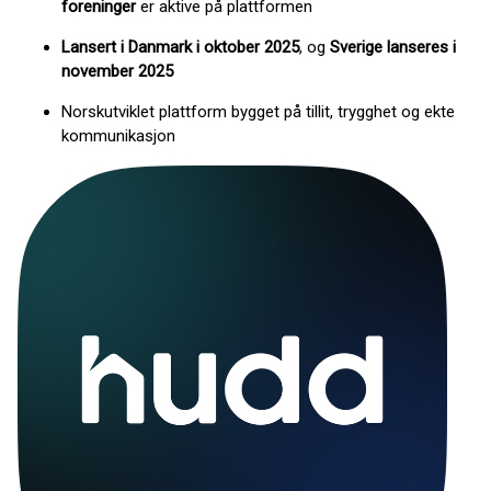
foreninger
er aktive på plattformen
Lansert i Danmark i oktober 2025
, og
Sverige lanseres i
november 2025
Norskutviklet plattform bygget på tillit, trygghet og ekte
kommunikasjon