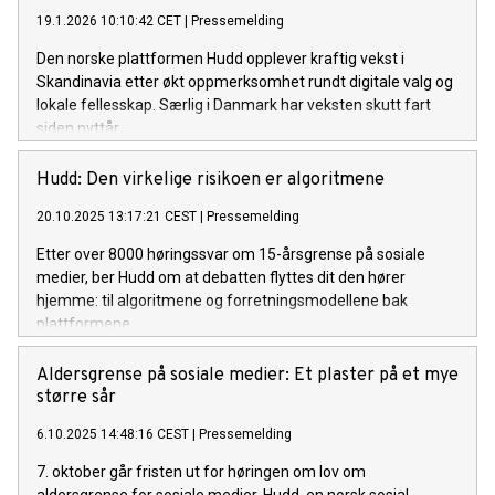
19.1.2026 10:10:42 CET
|
Pressemelding
Den norske plattformen Hudd opplever kraftig vekst i
Skandinavia etter økt oppmerksomhet rundt digitale valg og
lokale fellesskap. Særlig i Danmark har veksten skutt fart
siden nyttår.
Hudd: Den virkelige risikoen er algoritmene
20.10.2025 13:17:21 CEST
|
Pressemelding
Etter over 8000 høringssvar om 15-årsgrense på sosiale
medier, ber Hudd om at debatten flyttes dit den hører
hjemme: til algoritmene og forretningsmodellene bak
plattformene.
Aldersgrense på sosiale medier: Et plaster på et mye
større sår
6.10.2025 14:48:16 CEST
|
Pressemelding
7. oktober går fristen ut for høringen om lov om