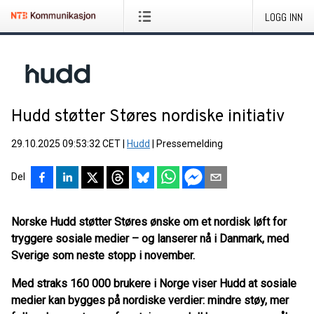
LOGG INN
Hudd støtter Støres nordiske initiativ
29.10.2025 09:53:32 CET
|
Hudd
|
Pressemelding
Del
Norske
Hudd
støtter Støres ønske om et nordisk løft for
tryggere sosiale medier – og lanserer nå i Danmark, med
Sverige som neste stopp i november.
Med straks 160 000 brukere i Norge viser Hudd at sosiale
medier kan bygges på nordiske verdier: mindre støy, mer