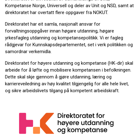
Kompetanse Norge, Universell og deler av Unit og NSD, samt at
direktoratet har overtatt flere oppgaver fra NOKUT.
Direktoratet har eit samla, nasjonalt ansvar for
forvaltningsoppgåver innan høgare utdanning, høgare
yrkesfagleg utdanning og kompetansepolitikk. Vi er fagleg
rådgjevar for Kunnskapsdepartementet, set i verk politikken og
samordnar verkemidla.
Direktoratet for høyere utdanning og kompetanse (HK-dir) skal
arbeide for å løfte og mobilisere kompetansen i befolkningen.
Dette skal skje gjennom å gjøre utdanning, læring og
karriereveiledning av høy kvalitet tilgjengelig for alle hele livet,
og sikre arbeidslivets tilgang på kompetent arbeidskraft.