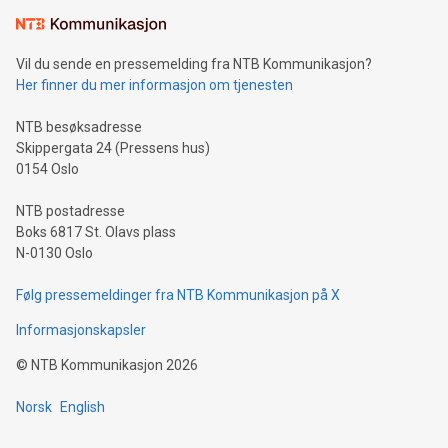
Vil du sende en pressemelding fra NTB Kommunikasjon?
Her finner du mer informasjon om tjenesten
NTB besøksadresse
Skippergata 24 (Pressens hus)
0154 Oslo
NTB postadresse
Boks 6817 St. Olavs plass
N-0130 Oslo
Følg pressemeldinger fra NTB Kommunikasjon på X
Informasjonskapsler
©
NTB Kommunikasjon
2026
Norsk
English