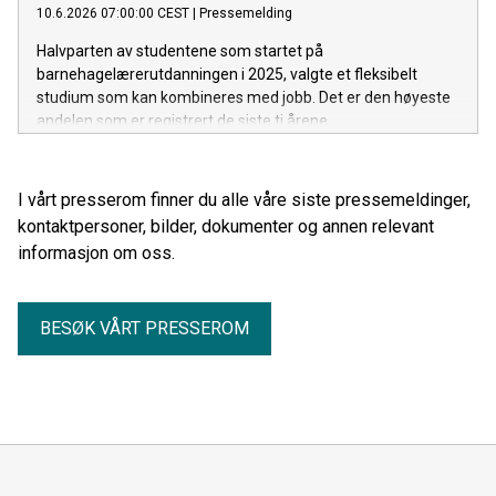
10.6.2026 07:00:00 CEST
|
Pressemelding
Halvparten av studentene som startet på
barnehagelærerutdanningen i 2025, valgte et fleksibelt
studium som kan kombineres med jobb. Det er den høyeste
andelen som er registrert de siste ti årene.
I vårt presserom finner du alle våre siste pressemeldinger,
kontaktpersoner, bilder, dokumenter og annen relevant
informasjon om oss.
BESØK VÅRT PRESSEROM