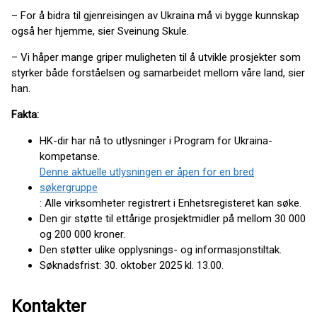
– For å bidra til gjenreisingen av Ukraina må vi bygge kunnskap
også her hjemme, sier Sveinung Skule.
– Vi håper mange griper muligheten til å utvikle prosjekter som
styrker både forståelsen og samarbeidet mellom våre land, sier
han.
Fakta:
HK-dir har nå to utlysninger i Program for Ukraina-
kompetanse.
Denne aktuelle utlysningen er åpen for en bred
søkergruppe
: Alle virksomheter registrert i Enhetsregisteret kan søke.
Den gir støtte til ettårige prosjektmidler på mellom 30 000
og 200 000 kroner.
Den støtter ulike opplysnings- og informasjonstiltak.
Søknadsfrist: 30. oktober 2025 kl. 13.00.
Kontakter