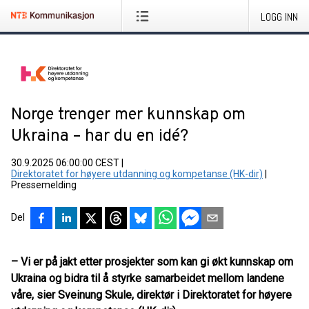
LOGG INN
Norge trenger mer kunnskap om
Ukraina – har du en idé?
30.9.2025 06:00:00 CEST
|
Direktoratet for høyere utdanning og kompetanse (HK-dir)
|
Pressemelding
Del
– Vi er på jakt etter prosjekter som kan gi økt kunnskap om
Ukraina og bidra til å styrke samarbeidet mellom landene
våre, sier Sveinung Skule, direktør i Direktoratet for høyere