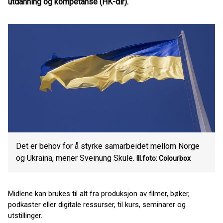
utdanning og kompetanse (HK-dir).
Det er behov for å styrke samarbeidet mellom Norge
og Ukraina, mener Sveinung Skule.
Ill.foto: Colourbox
Midlene kan brukes til alt fra produksjon av filmer, bøker,
podkaster eller digitale ressurser, til kurs, seminarer og
utstillinger.