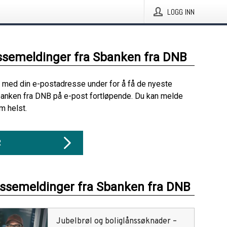
LOGG INN
ssemeldinger fra Sbanken fra DNB
 med din e-postadresse under for å få de nyeste
anken fra DNB på e-post fortløpende. Du kan melde
m helst.
R
essemeldinger fra Sbanken fra DNB
Jubelbrøl og boliglånssøknader –