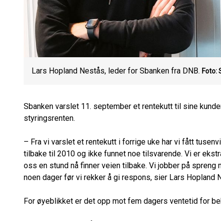
Lars Hopland Nestås, leder for Sbanken fra DNB.
Foto:
Sbanken varslet 11. september et rentekutt til sine kunde
styringsrenten.
– Fra vi varslet et rentekutt i forrige uke har vi fått tusenv
tilbake til 2010 og ikke funnet noe tilsvarende. Vi er eks
oss en stund nå finner veien tilbake. Vi jobber på spreng
noen dager før vi rekker å gi respons, sier Lars Hopland 
For øyeblikket er det opp mot fem dagers ventetid for be