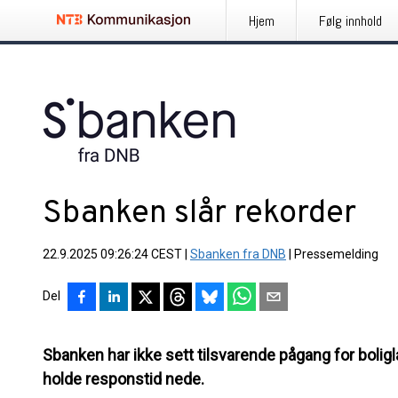
Hjem
Følg innhold
Sbanken slår rekorder
22.9.2025 09:26:24 CEST
|
Sbanken fra DNB
|
Pressemelding
Del
Sbanken har ikke sett tilsvarende pågang for boliglå
holde responstid nede.