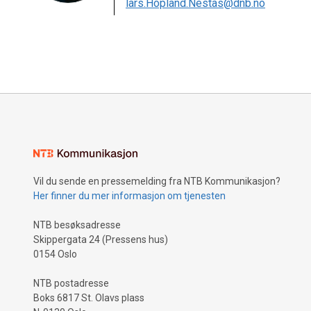
lars.Hopland.Nestas@dnb.no
Vil du sende en pressemelding fra NTB Kommunikasjon?
Her finner du mer informasjon om tjenesten
NTB besøksadresse
Skippergata 24 (Pressens hus)
0154 Oslo
NTB postadresse
Boks 6817 St. Olavs plass