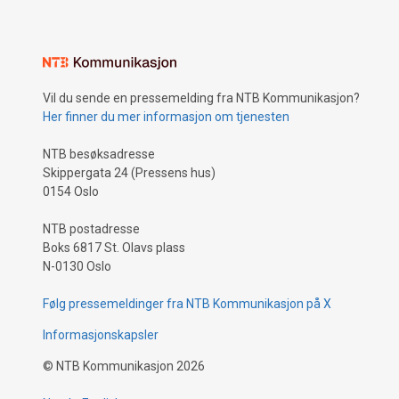
Vil du sende en pressemelding fra NTB Kommunikasjon?
Her finner du mer informasjon om tjenesten
NTB besøksadresse
Skippergata 24 (Pressens hus)
0154 Oslo
NTB postadresse
Boks 6817 St. Olavs plass
N-0130 Oslo
Følg pressemeldinger fra NTB Kommunikasjon på X
Informasjonskapsler
©
NTB Kommunikasjon
2026