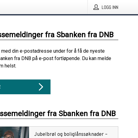
LOGG INN
ssemeldinger fra Sbanken fra DNB
 med din e-postadresse under for å få de nyeste
anken fra DNB på e-post fortløpende. Du kan melde
m helst.
R
essemeldinger fra Sbanken fra DNB
Jubelbrøl og boliglånssøknader –