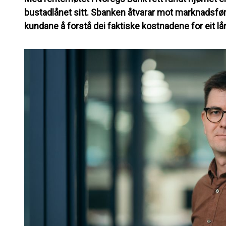
bustadlånet sitt. Sbanken åtvarar mot marknadsfør
kundane å forstå dei faktiske kostnadene for eit lå