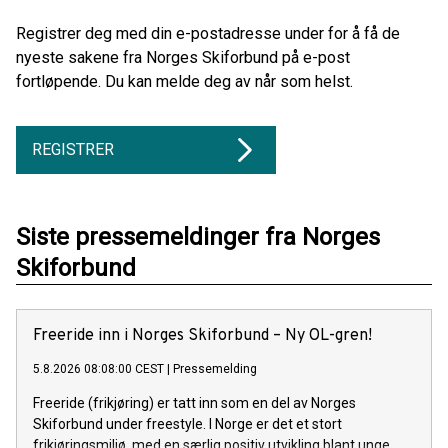
Registrer deg med din e-postadresse under for å få de
nyeste sakene fra Norges Skiforbund på e-post
fortløpende. Du kan melde deg av når som helst.
REGISTRER
Siste pressemeldinger fra Norges
Skiforbund
Freeride inn i Norges Skiforbund – Ny OL-gren!
5.8.2026 08:08:00 CEST
|
Pressemelding
Freeride (frikjøring) er tatt inn som en del av Norges
Skiforbund under freestyle. I Norge er det et stort
frikjøringsmiljø, med en særlig positiv utvikling blant unge.