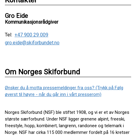
Kontakter
Gro Eide
Kommunikasjonsrådgiver
Tel:
+47 900 29 009
gro.eide@skiforbundet.no
Om Norges Skiforbund
Ønsker du å motta pressemeldinger fra oss? (Trykk på Følg
øverst til høyre - når du går inn i vårt presserom)
Norges Skiforbund (NSF) ble stiftet 1908, og vi er et av Norges
største særforbund. Under NSF ligger grenene alpint, freeski,
freestyle, hopp, kombinert, langrenn, randonee og telemark i
Norge. NSF har cirka 115 000 medlemmer fordelt på 16 kretser