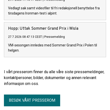
Vedlagt sak samt videofiler til fri redaksjonell benyttelse fra
tirsdagens Ironman-test i alpint.
Hopp: Uttak Sommer Grand Prix i Wisla
27.7.2026 08:47:13 CEST
|
Pressemelding
VM-sesongen innledes med Sommer Grand Prix i Polen til
helgen.
I vårt presserom finner du alle våre siste pressemeldinger,
kontaktpersoner, bilder, dokumenter og annen relevant
informasjon om oss.
BESØK VÅRT PRESSEROM