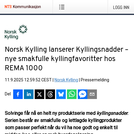
LOGG INN
Norsk Kylling lanserer Kyllingsnadder –
nye smakfulle kyllingfavoritter hos
REMA 1000
11.9.2025 12:59:52 CEST
|
Norsk Kylling
|
Pressemelding
Del
Solvinge får nå en helt ny produktserie med
kyllingsnadder
.
Serien består av smakfulle og lettlagde kyllingprodukter
som passer perfekt når du vil ha noe godt og enkelt til