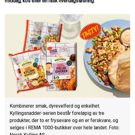
middag, kos eller en rask hverdagsløsning.
Kombinerer smak, dyrevelferd og enkelhet.
Kyllingsnadder-serien består foreløpig av tre
produkter, der to er frysevare og en er ferskvare, og
selges i REMA 1000-butikker over hele landet. Foto:
Norsk Kylling AS.