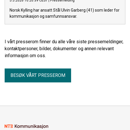
5.5.2026 10:20:39 CEST
|
Pressemelding
Norsk Kylling har ansatt Stål Ulvin Garberg (41) som leder for
kommunikasjon og samfunnsansvar.
I vårt presserom finner du alle våre siste pressemeldinger,
kontaktpersoner, bilder, dokumenter og annen relevant
informasjon om oss.
BESØK VÅRT PRESSEROM