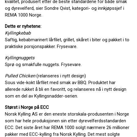
kvalitet, produsert etter de beste standardene for både smak
og dyrevelferd, sier Sondre Qvist, kategori- og innkjøpssjef i
REMA 1000 Norge.
Dette er nyhetene:
Kyllingkebab
Saftig, kebabmarinert lårfilet, grillet, skåret i biter og pakket i to
praktiske porsjonspakker. Frysevare.
Kyllingnuggets
Sprø og smakfulle nuggets. Frysevare.
Pulled Chicken
(relanseres i nytt design)
Sous vide-kokt lårfilet med smak av BBQ. Produktet har
allerede rukket å bli en favoritt, og relanseres nå i nytt design
som en del av Kyllingsnadder-serien.
Størst i Norge på ECC
Norsk Kylling AS er den eneste storskala-produsenten i Norge
som har hele produksjonen sin etter dyrevelferdsstandarden
ECC. Det siste året har REMA 1000 solgt nærmere 26 millioner
pakker med ECC-kylling fra Norsk Kylling. Det mest solgte