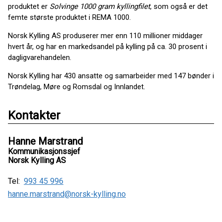
produktet er
Solvinge 1000 gram kyllingfilet
, som også er det
femte største produktet i REMA 1000.
Norsk Kylling AS produserer mer enn 110 millioner middager
hvert år, og har en markedsandel på kylling på ca. 30 prosent i
dagligvarehandelen.
Norsk Kylling har 430 ansatte og samarbeider med 147 bønder i
Trøndelag, Møre og Romsdal og Innlandet.
Kontakter
Hanne Marstrand
Kommunikasjonssjef
Norsk Kylling AS
Tel:
993 45 996
hanne.marstrand@norsk-kylling.no