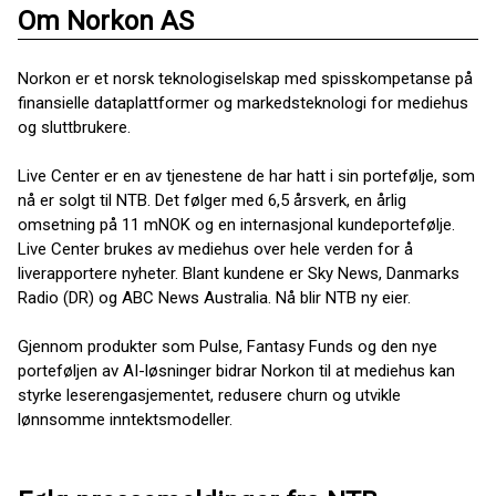
Om Norkon AS
Norkon er et norsk teknologiselskap med spisskompetanse på
finansielle dataplattformer og markedsteknologi for mediehus
og sluttbrukere.
Live Center er en av tjenestene de har hatt i sin portefølje, som
nå er solgt til NTB. Det følger med 6,5 årsverk, en årlig
omsetning på 11 mNOK og en internasjonal kundeportefølje.
Live Center brukes av mediehus over hele verden for å
liverapportere nyheter. Blant kundene er Sky News, Danmarks
Radio (DR) og ABC News Australia. Nå blir NTB ny eier.
Gjennom produkter som Pulse, Fantasy Funds og den nye
porteføljen av AI-løsninger bidrar Norkon til at mediehus kan
styrke leserengasjementet, redusere churn og utvikle
lønnsomme inntektsmodeller.