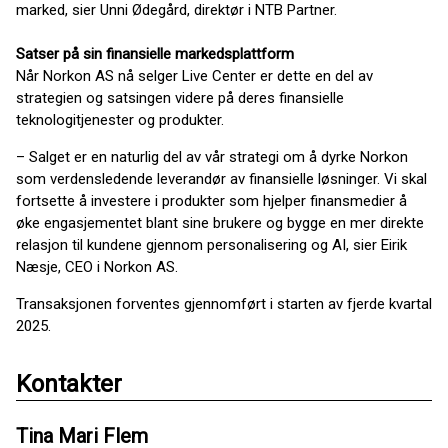
marked, sier Unni Ødegård, direktør i NTB Partner.
Satser på sin finansielle markedsplattform
Når Norkon AS nå selger Live Center er dette en del av
strategien og satsingen videre på deres finansielle
teknologitjenester og produkter.
– Salget er en naturlig del av vår strategi om å dyrke Norkon
som verdensledende leverandør av finansielle løsninger. Vi skal
fortsette å investere i produkter som hjelper finansmedier å
øke engasjementet blant sine brukere og bygge en mer direkte
relasjon til kundene gjennom personalisering og AI, sier Eirik
Næsje, CEO i Norkon AS.
Transaksjonen forventes gjennomført i starten av fjerde kvartal
2025.
Kontakter
Tina Mari Flem