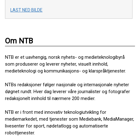
LAST NED BILDE
Om NTB
NTB er et uavhengig, norsk nyhets- og medieteknologibyrå
som produserer og leverer nyheter, visuelt innhold,
medieteknologi og kommunikasjons- og klarspråktjenester.
NTBs redaksjoner følger nasjonale og internasjonale nyheter
døgnet rundt. Hver dag leverer våre journalister og fotografer
redaksjonelt innhold til nærmere 200 medier.
NTB er i front med innovativ teknologiutvikling for
mediemarkedet, med tjenester som Mediebank, MediaManager,
livesenter for sport, nødetatlogg og automatiserte
robottjenester.